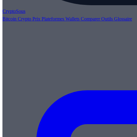
Crypto
Sous
Bitcoin
Crypto
Prix
Plateformes
Wallets
Comparer
Outils
Glossaire