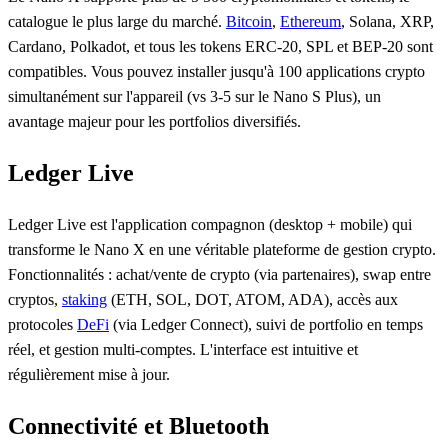
catalogue le plus large du marché.
Bitcoin
,
Ethereum
, Solana, XRP,
Cardano, Polkadot, et tous les tokens ERC-20, SPL et BEP-20 sont
compatibles. Vous pouvez installer jusqu'à 100 applications crypto
simultanément sur l'appareil (vs 3-5 sur le Nano S Plus), un
avantage majeur pour les portfolios diversifiés.
Ledger Live
Ledger Live est l'application compagnon (desktop + mobile) qui
transforme le Nano X en une véritable plateforme de gestion crypto.
Fonctionnalités : achat/vente de crypto (via partenaires), swap entre
cryptos,
staking
(ETH, SOL, DOT, ATOM, ADA), accès aux
protocoles
DeFi
(via Ledger Connect), suivi de portfolio en temps
réel, et gestion multi-comptes. L'interface est intuitive et
régulièrement mise à jour.
Connectivité et Bluetooth