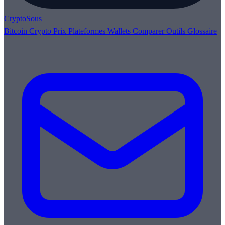
Crypto
Sous
Bitcoin
Crypto
Prix
Plateformes
Wallets
Comparer
Outils
Glossaire