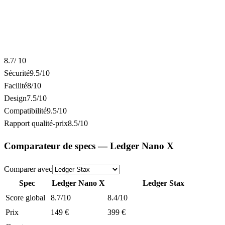
8.7
/ 10
Sécurité
9.5
/10
Facilité
8
/10
Design
7.5
/10
Compatibilité
9.5
/10
Rapport qualité-prix
8.5
/10
Comparateur de specs —
Ledger Nano X
Comparer avec
Spec
Ledger Nano X
Ledger Stax
Score global
8.7/10
8.4/10
Prix
149 €
399 €