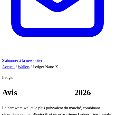
S'abonner à la newsletter
Accueil
/
Wallets
/
Ledger Nano X
Ledger
Avis
Ledger Nano X
2026
Le hardware wallet le plus polyvalent du marché, combinant
sécurité de pointe, Bluetooth et un écosystème Ledger Live complet.