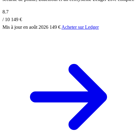
8.7
/ 10
149 €
Mis à jour en août 2026
149 €
Acheter sur Ledger