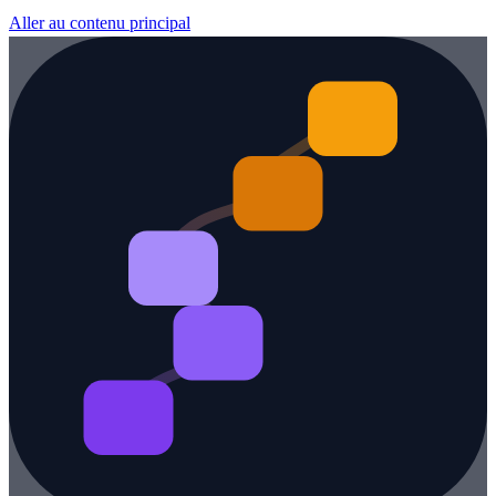
Aller au contenu principal