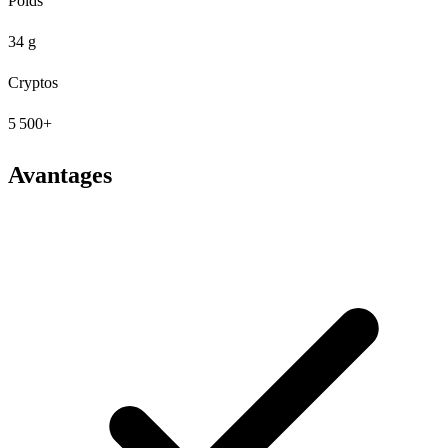
Poids
34 g
Cryptos
5 500+
Avantages