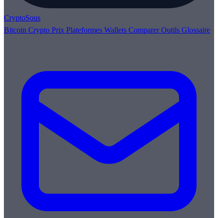
Crypto
Sous
Bitcoin
Crypto
Prix
Plateformes
Wallets
Comparer
Outils
Glossaire