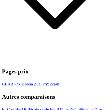
Pages prix
HBAR
Prix Hedera
ZEC
Prix Zcash
Autres comparaisons
BTC vs HBAR
Bitcoin vs Hedera
BTC vs ZEC
Bitcoin vs Zcash