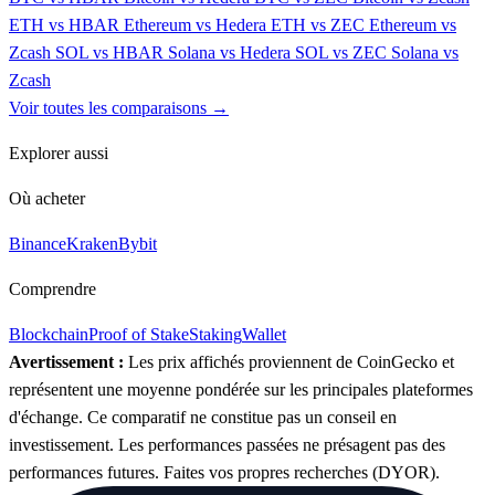
ETH vs HBAR
Ethereum vs Hedera
ETH vs ZEC
Ethereum vs
Zcash
SOL vs HBAR
Solana vs Hedera
SOL vs ZEC
Solana vs
Zcash
Voir toutes les comparaisons →
Explorer aussi
Où acheter
Binance
Kraken
Bybit
Comprendre
Blockchain
Proof of Stake
Staking
Wallet
Avertissement :
Les prix affichés proviennent de CoinGecko et
représentent une moyenne pondérée sur les principales plateformes
d'échange. Ce comparatif ne constitue pas un conseil en
investissement. Les performances passées ne présagent pas des
performances futures. Faites vos propres recherches (DYOR).