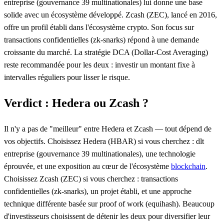
entreprise (gouvernance 39 multinationales) lui donne une base
solide avec un écosystème développé. Zcash (ZEC), lancé en 2016,
offre un profil établi dans l'écosystème crypto. Son focus sur
transactions confidentielles (zk-snarks) répond à une demande
croissante du marché. La stratégie DCA (Dollar-Cost Averaging)
reste recommandée pour les deux : investir un montant fixe à
intervalles réguliers pour lisser le risque.
Verdict : Hedera ou Zcash ?
Il n'y a pas de "meilleur" entre Hedera et Zcash — tout dépend de
vos objectifs. Choisissez Hedera (HBAR) si vous cherchez : dlt
entreprise (gouvernance 39 multinationales), une technologie
éprouvée, et une exposition au cœur de l'écosystème
blockchain
.
Choisissez Zcash (ZEC) si vous cherchez : transactions
confidentielles (zk-snarks), un projet établi, et une approche
technique différente basée sur proof of work (equihash). Beaucoup
d'investisseurs choisissent de détenir les deux pour diversifier leur