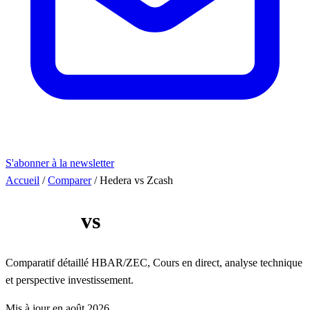
S'abonner à la newsletter
Accueil
/
Comparer
/
Hedera vs Zcash
Hedera
vs
Zcash
Comparatif détaillé HBAR/ZEC, Cours en direct, analyse technique
et perspective investissement.
Mis à jour en août 2026