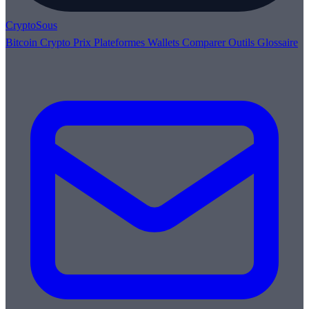
Crypto
Sous
Bitcoin
Crypto
Prix
Plateformes
Wallets
Comparer
Outils
Glossaire