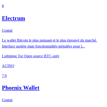
8
Electrum
Gratuit
Le wallet Bitcoin le plus puissant et le plus éprouvé du marché.
Interface austère mais fonctionnalités inégalées pour l...
Lightning
Tor
Open source
BTC-only
ACINQ
7.9
Phoenix Wallet
Gratuit