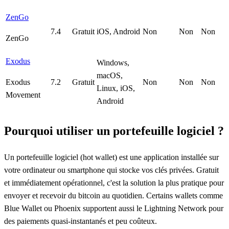
ZenGo
7.4
Gratuit
iOS, Android
Non
Non
Non
ZenGo
Exodus
Windows,
macOS,
Exodus
7.2
Gratuit
Non
Non
Non
Linux, iOS,
Movement
Android
Pourquoi utiliser un portefeuille logiciel ?
Un portefeuille logiciel (hot wallet) est une application installée sur
votre ordinateur ou smartphone qui stocke vos clés privées. Gratuit
et immédiatement opérationnel, c'est la solution la plus pratique pour
envoyer et recevoir du bitcoin au quotidien. Certains wallets comme
Blue Wallet ou Phoenix supportent aussi le Lightning Network pour
des paiements quasi-instantanés et peu coûteux.