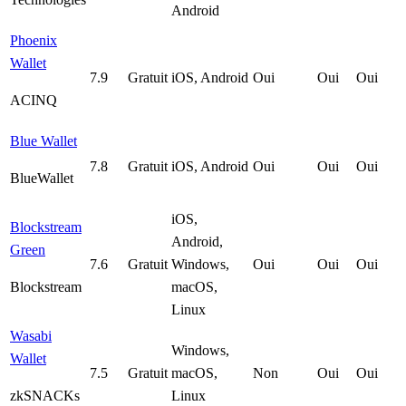
Android
Phoenix
Wallet
7.9
Gratuit
iOS, Android
Oui
Oui
Oui
ACINQ
Blue Wallet
7.8
Gratuit
iOS, Android
Oui
Oui
Oui
BlueWallet
iOS,
Blockstream
Android,
Green
7.6
Gratuit
Windows,
Oui
Oui
Oui
Blockstream
macOS,
Linux
Wasabi
Windows,
Wallet
7.5
Gratuit
macOS,
Non
Oui
Oui
zkSNACKs
Linux