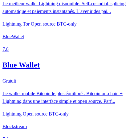
Le meilleur wallet Lightning disponible. Self-custodial, splicing
automatique et paiements instantanés. L'avenir des pai...
Lightning
Tor
Open source
BTC-only
BlueWallet
7.8
Blue Wallet
Gratuit
Le wallet mobile Bitcoin le plus équilibré : Bitcoin on-chain +
Lightning dans une interface simple et open source. Parf...
Lightning
Open source
BTC-only
Blockstream