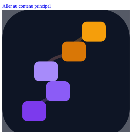
Aller au contenu principal