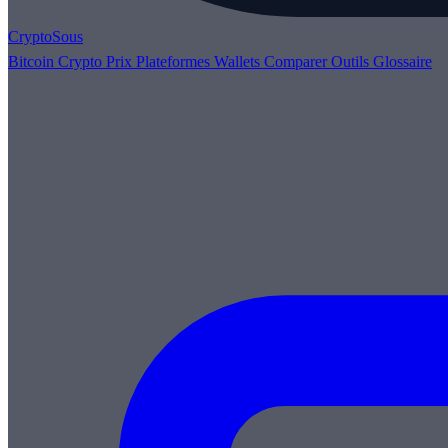
Crypto
Sous
Bitcoin
Crypto
Prix
Plateformes
Wallets
Comparer
Outils
Glossaire