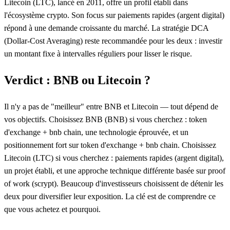
Litecoin (LTC), lancé en 2011, offre un profil établi dans
l'écosystème crypto. Son focus sur paiements rapides (argent digital)
répond à une demande croissante du marché. La stratégie DCA
(Dollar-Cost Averaging) reste recommandée pour les deux : investir
un montant fixe à intervalles réguliers pour lisser le risque.
Verdict : BNB ou Litecoin ?
Il n'y a pas de "meilleur" entre BNB et Litecoin — tout dépend de
vos objectifs. Choisissez BNB (BNB) si vous cherchez : token
d'exchange + bnb chain, une technologie éprouvée, et un
positionnement fort sur token d'exchange + bnb chain. Choisissez
Litecoin (LTC) si vous cherchez : paiements rapides (argent digital),
un projet établi, et une approche technique différente basée sur proof
of work (scrypt). Beaucoup d'investisseurs choisissent de détenir les
deux pour diversifier leur exposition. La clé est de comprendre ce
que vous achetez et pourquoi.