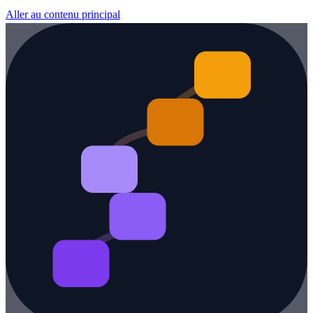
Aller au contenu principal