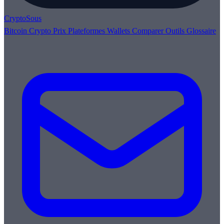
Crypto
Sous
Bitcoin
Crypto
Prix
Plateformes
Wallets
Comparer
Outils
Glossaire