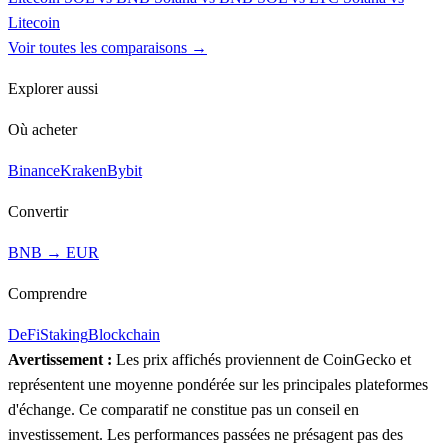
Litecoin
Voir toutes les comparaisons →
Explorer aussi
Où acheter
Binance
Kraken
Bybit
Convertir
BNB → EUR
Comprendre
DeFi
Staking
Blockchain
Avertissement :
Les prix affichés proviennent de CoinGecko et
représentent une moyenne pondérée sur les principales plateformes
d'échange. Ce comparatif ne constitue pas un conseil en
investissement. Les performances passées ne présagent pas des