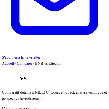
S'abonner à la newsletter
Accueil
/
Comparer
/
BNB vs Litecoin
BNB
vs
Litecoin
Comparatif détaillé BNB/LTC, Cours en direct, analyse technique et
perspective investissement.
Mis à jour en août 2026