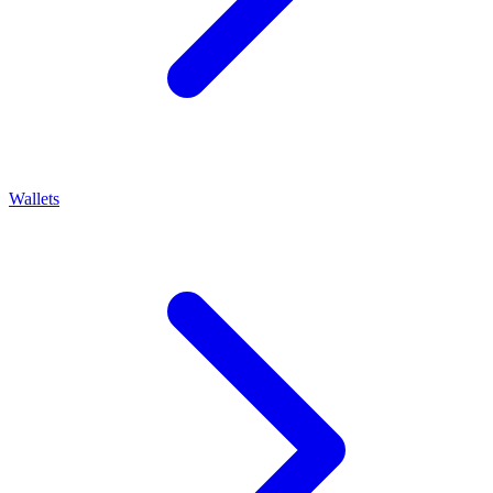
Wallets