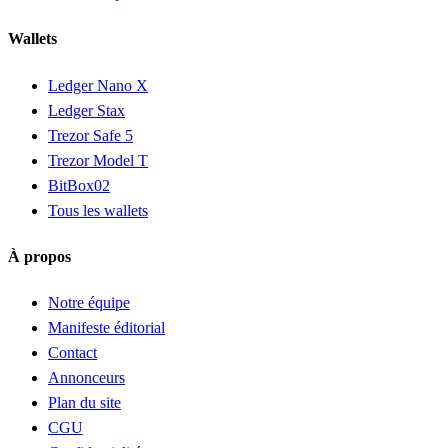
Wallets
Ledger Nano X
Ledger Stax
Trezor Safe 5
Trezor Model T
BitBox02
Tous les wallets
À propos
Notre équipe
Manifeste éditorial
Contact
Annonceurs
Plan du site
CGU