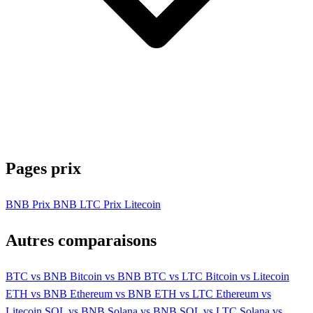
Pages prix
BNB
Prix BNB
LTC
Prix Litecoin
Autres comparaisons
BTC vs BNB
Bitcoin vs BNB
BTC vs LTC
Bitcoin vs Litecoin
ETH vs BNB
Ethereum vs BNB
ETH vs LTC
Ethereum vs
Litecoin
SOL vs BNB
Solana vs BNB
SOL vs LTC
Solana vs