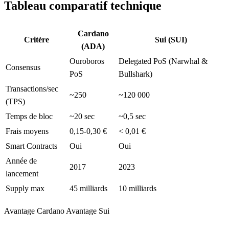
Tableau comparatif technique
Cardano
Critère
Sui (SUI)
(ADA)
Ouroboros
Delegated PoS (Narwhal &
Consensus
PoS
Bullshark)
Transactions/sec
~250
~120 000
(TPS)
Temps de bloc
~20 sec
~0,5 sec
Frais moyens
0,15-0,30 €
< 0,01 €
Smart Contracts
Oui
Oui
Année de
2017
2023
lancement
Supply max
45 milliards
10 milliards
Avantage Cardano
Avantage Sui