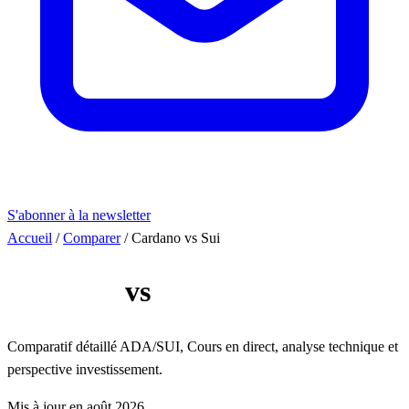
S'abonner à la newsletter
Accueil
/
Comparer
/
Cardano vs Sui
Cardano
vs
Sui
Comparatif détaillé ADA/SUI, Cours en direct, analyse technique et
perspective investissement.
Mis à jour en août 2026