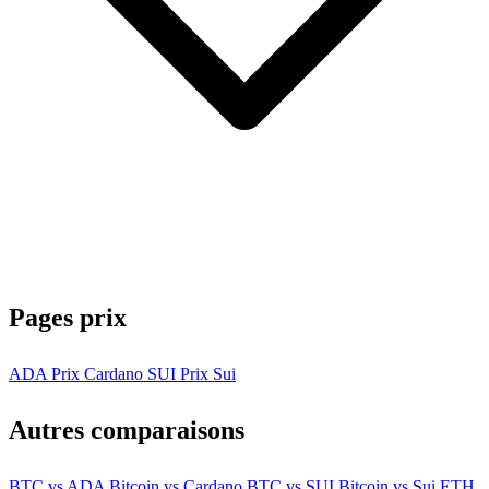
Pages prix
ADA
Prix Cardano
SUI
Prix Sui
Autres comparaisons
BTC vs ADA
Bitcoin vs Cardano
BTC vs SUI
Bitcoin vs Sui
ETH