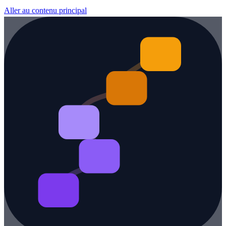
Aller au contenu principal