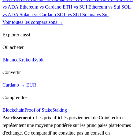
vs ADA
Ethereum vs Cardano
ETH vs SUI
Ethereum vs Sui
SOL
vs ADA
Solana vs Cardano
SOL vs SUI
Solana vs Sui
Voir toutes les comparaisons →
Explorer aussi
Où acheter
Binance
Kraken
Bybit
Convertir
Cardano → EUR
Comprendre
Blockchain
Proof of Stake
Staking
Avertissement :
Les prix affichés proviennent de CoinGecko et
représentent une moyenne pondérée sur les principales plateformes
d'échange. Ce comparatif ne constitue pas un conseil en