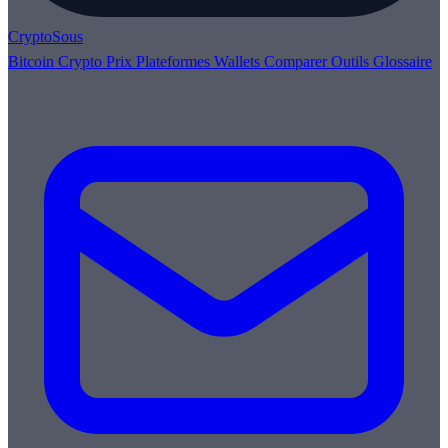
Crypto
Sous
Bitcoin
Crypto
Prix
Plateformes
Wallets
Comparer
Outils
Glossaire