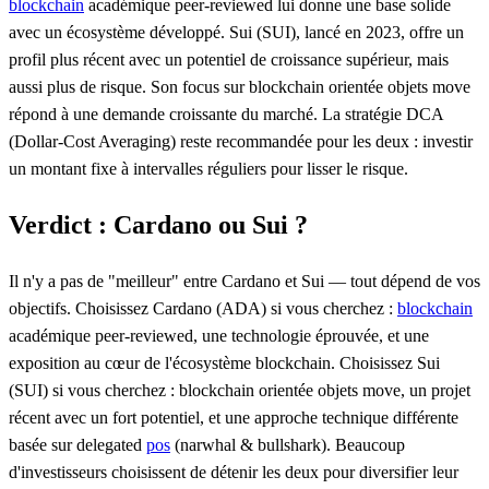
blockchain
académique peer-reviewed lui donne une base solide
avec un écosystème développé. Sui (SUI), lancé en 2023, offre un
profil plus récent avec un potentiel de croissance supérieur, mais
aussi plus de risque. Son focus sur blockchain orientée objets move
répond à une demande croissante du marché. La stratégie DCA
(Dollar-Cost Averaging) reste recommandée pour les deux : investir
un montant fixe à intervalles réguliers pour lisser le risque.
Verdict : Cardano ou Sui ?
Il n'y a pas de "meilleur" entre Cardano et Sui — tout dépend de vos
objectifs. Choisissez Cardano (ADA) si vous cherchez :
blockchain
académique peer-reviewed, une technologie éprouvée, et une
exposition au cœur de l'écosystème blockchain. Choisissez Sui
(SUI) si vous cherchez : blockchain orientée objets move, un projet
récent avec un fort potentiel, et une approche technique différente
basée sur delegated
pos
(narwhal & bullshark). Beaucoup
d'investisseurs choisissent de détenir les deux pour diversifier leur