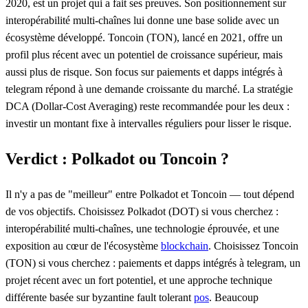
2020, est un projet qui a fait ses preuves. Son positionnement sur
interopérabilité multi-chaînes lui donne une base solide avec un
écosystème développé. Toncoin (TON), lancé en 2021, offre un
profil plus récent avec un potentiel de croissance supérieur, mais
aussi plus de risque. Son focus sur paiements et dapps intégrés à
telegram répond à une demande croissante du marché. La stratégie
DCA (Dollar-Cost Averaging) reste recommandée pour les deux :
investir un montant fixe à intervalles réguliers pour lisser le risque.
Verdict : Polkadot ou Toncoin ?
Il n'y a pas de "meilleur" entre Polkadot et Toncoin — tout dépend
de vos objectifs. Choisissez Polkadot (DOT) si vous cherchez :
interopérabilité multi-chaînes, une technologie éprouvée, et une
exposition au cœur de l'écosystème
blockchain
. Choisissez Toncoin
(TON) si vous cherchez : paiements et dapps intégrés à telegram, un
projet récent avec un fort potentiel, et une approche technique
différente basée sur byzantine fault tolerant
pos
. Beaucoup