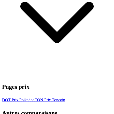
Pages prix
DOT
Prix Polkadot
TON
Prix Toncoin
Autres comparaisons