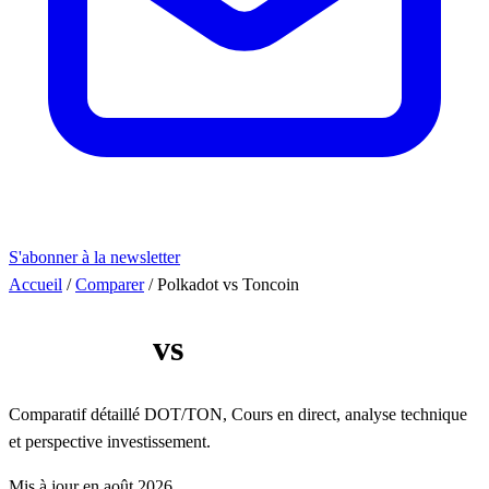
S'abonner à la newsletter
Accueil
/
Comparer
/
Polkadot vs Toncoin
Polkadot
vs
Toncoin
Comparatif détaillé DOT/TON, Cours en direct, analyse technique
et perspective investissement.
Mis à jour en août 2026