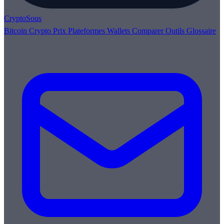
Crypto
Sous
Bitcoin
Crypto
Prix
Plateformes
Wallets
Comparer
Outils
Glossaire