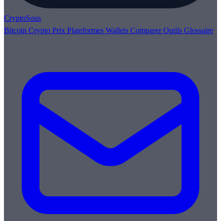
Crypto
Sous
Bitcoin
Crypto
Prix
Plateformes
Wallets
Comparer
Outils
Glossaire