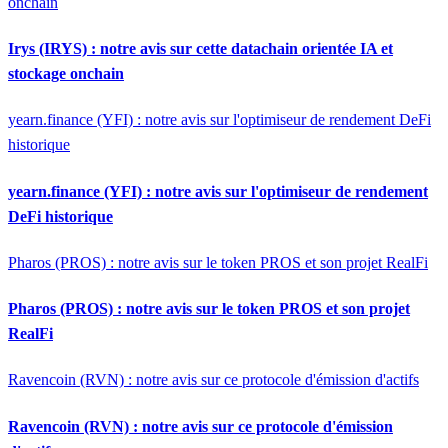
onchain
Irys (IRYS) : notre avis sur cette datachain orientée IA et
stockage onchain
yearn.finance (YFI) : notre avis sur l'optimiseur de rendement DeFi
historique
yearn.finance (YFI) : notre avis sur l'optimiseur de rendement
DeFi historique
Pharos (PROS) : notre avis sur le token PROS et son projet RealFi
Pharos (PROS) : notre avis sur le token PROS et son projet
RealFi
Ravencoin (RVN) : notre avis sur ce protocole d'émission d'actifs
Ravencoin (RVN) : notre avis sur ce protocole d'émission