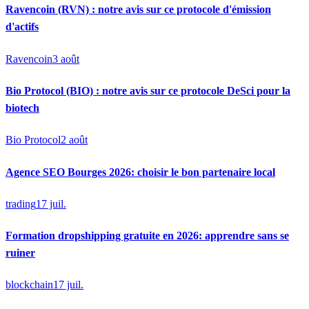
Ravencoin (RVN) : notre avis sur ce protocole d'émission
d'actifs
Ravencoin
3 août
Bio Protocol (BIO) : notre avis sur ce protocole DeSci pour la
biotech
Bio Protocol
2 août
Agence SEO Bourges 2026: choisir le bon partenaire local
trading
17 juil.
Formation dropshipping gratuite en 2026: apprendre sans se
ruiner
blockchain
17 juil.