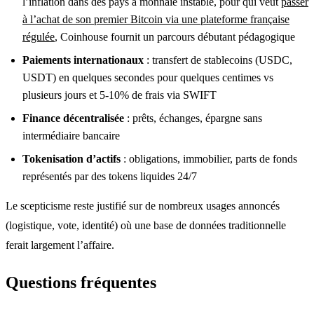
l’inflation dans des pays à monnaie instable, pour qui veut
passer
à l’achat de son premier Bitcoin via une plateforme française
régulée
, Coinhouse fournit un parcours débutant pédagogique
Paiements internationaux
: transfert de stablecoins (USDC,
USDT) en quelques secondes pour quelques centimes vs
plusieurs jours et 5-10% de frais via SWIFT
Finance décentralisée
: prêts, échanges, épargne sans
intermédiaire bancaire
Tokenisation d’actifs
: obligations, immobilier, parts de fonds
représentés par des tokens liquides 24/7
Le scepticisme reste justifié sur de nombreux usages annoncés
(logistique, vote, identité) où une base de données traditionnelle
ferait largement l’affaire.
Questions fréquentes