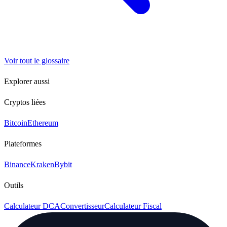
Voir tout le glossaire
Explorer aussi
Cryptos liées
Bitcoin
Ethereum
Plateformes
Binance
Kraken
Bybit
Outils
Calculateur DCA
Convertisseur
Calculateur Fiscal