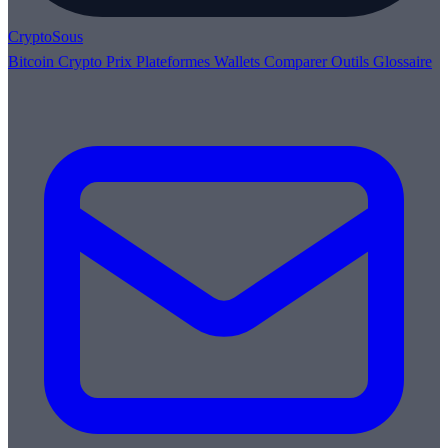
Crypto
Sous
Bitcoin
Crypto
Prix
Plateformes
Wallets
Comparer
Outils
Glossaire