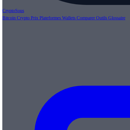
Crypto
Sous
Bitcoin
Crypto
Prix
Plateformes
Wallets
Comparer
Outils
Glossaire