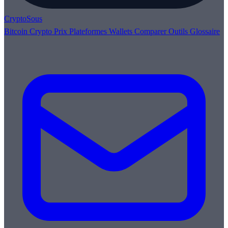
Crypto
Sous
Bitcoin
Crypto
Prix
Plateformes
Wallets
Comparer
Outils
Glossaire