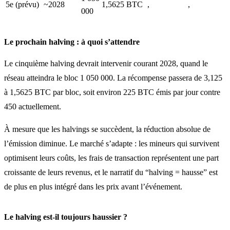
5e (prévu)
~2028
1,5625 BTC
,
,
000
Le prochain halving : à quoi s’attendre
Le cinquième halving devrait intervenir courant 2028, quand le
réseau atteindra le bloc 1 050 000. La récompense passera de 3,125
à 1,5625 BTC par bloc, soit environ 225 BTC émis par jour contre
450 actuellement.
À mesure que les halvings se succèdent, la réduction absolue de
l’émission diminue. Le marché s’adapte : les mineurs qui survivent
optimisent leurs coûts, les frais de transaction représentent une part
croissante de leurs revenus, et le narratif du “halving = hausse” est
de plus en plus intégré dans les prix avant l’événement.
Le halving est-il toujours haussier ?