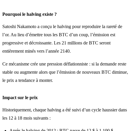
Pourquoi le halving existe ?
Satoshi Nakamoto a conçu le halving pour reproduire la rareté de
l’or. Au lieu d’émettre tous les BTC d’un coup, l’émission est
progressive et décroissante. Les 21 millions de BTC seront
entièrement minés vers l’année 2140.
Ce mécanisme crée une pression déflationniste : si la demande reste
stable ou augmente alors que l’émission de nouveaux BTC diminue,
le prix a tendance à monter.
Impact sur le prix
Historiquement, chaque halving a été suivi d’un cycle haussier dans
les 12 à 18 mois suivants :
Après le halving de 2012 : BTC passe de 12 $ à 1 100 $