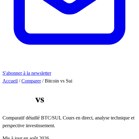
S'abonner à la newsletter
Accueil
/
Comparer
/
Bitcoin vs Sui
Bitcoin
vs
Sui
Comparatif détaillé BTC/SUI, Cours en direct, analyse technique et
perspective investissement.
Mis à jour en août 2026