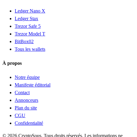
Ledger Nano X
Ledger Stax
Trezor Safe 5
Trezor Model T
BitBox02
Tous les wallets
À propos
Notre équipe
Manifeste éditorial
Contact
Annonceurs
Plan du site
CGU
Confidentialité
© 2026 CryptoSous. Tous droits réservés. Les informations ne