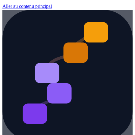
Aller au contenu principal