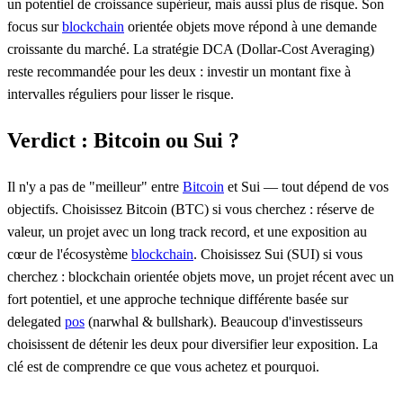
un potentiel de croissance supérieur, mais aussi plus de risque. Son
focus sur
blockchain
orientée objets move répond à une demande
croissante du marché. La stratégie DCA (Dollar-Cost Averaging)
reste recommandée pour les deux : investir un montant fixe à
intervalles réguliers pour lisser le risque.
Verdict : Bitcoin ou Sui ?
Il n'y a pas de "meilleur" entre
Bitcoin
et Sui — tout dépend de vos
objectifs. Choisissez Bitcoin (BTC) si vous cherchez : réserve de
valeur, un projet avec un long track record, et une exposition au
cœur de l'écosystème
blockchain
. Choisissez Sui (SUI) si vous
cherchez : blockchain orientée objets move, un projet récent avec un
fort potentiel, et une approche technique différente basée sur
delegated
pos
(narwhal & bullshark). Beaucoup d'investisseurs
choisissent de détenir les deux pour diversifier leur exposition. La
clé est de comprendre ce que vous achetez et pourquoi.