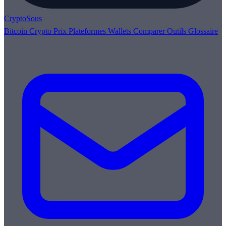
Crypto
Sous
Bitcoin
Crypto
Prix
Plateformes
Wallets
Comparer
Outils
Glossaire