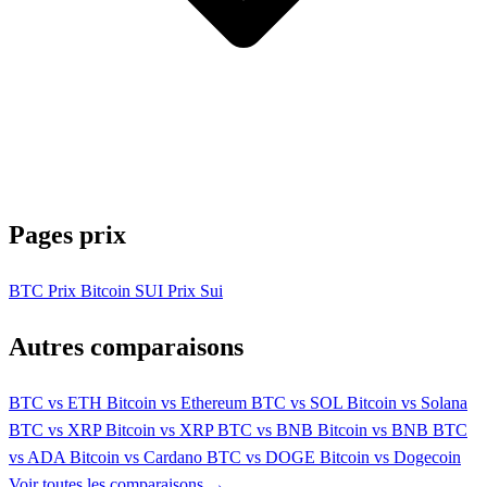
Pages prix
BTC
Prix Bitcoin
SUI
Prix Sui
Autres comparaisons
BTC vs ETH
Bitcoin vs Ethereum
BTC vs SOL
Bitcoin vs Solana
BTC vs XRP
Bitcoin vs XRP
BTC vs BNB
Bitcoin vs BNB
BTC
vs ADA
Bitcoin vs Cardano
BTC vs DOGE
Bitcoin vs Dogecoin
Voir toutes les comparaisons →