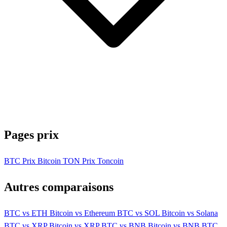
Pages prix
BTC
Prix Bitcoin
TON
Prix Toncoin
Autres comparaisons
BTC vs ETH
Bitcoin vs Ethereum
BTC vs SOL
Bitcoin vs Solana
BTC vs XRP
Bitcoin vs XRP
BTC vs BNB
Bitcoin vs BNB
BTC