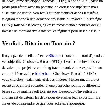
un écosystème développé. Toncoin (TON), lancé en 2021, offre un
profil plus récent avec un potentiel de croissance supérieur, mais
aussi plus de risque. Son focus sur paiements et dapps intégrés à
telegram répond à une demande croissante du marché. La stratégie
DCA (Dollar-Cost Averaging) reste recommandée pour les deux :
investir un montant fixe à intervalles réguliers pour lisser le risque.
Verdict : Bitcoin ou Toncoin ?
Il n'y a pas de "meilleur" entre
Bitcoin
et Toncoin — tout dépend de
vos objectifs. Choisissez Bitcoin (BTC) si vous cherchez : réserve
de valeur, un projet avec un long track record, et une exposition au
cœur de l'écosystème
blockchain
. Choisissez Toncoin (TON) si
vous cherchez : paiements et dapps intégrés à telegram, un projet
récent avec un fort potentiel, et une approche technique différente
basée sur byzantine fault tolerant
pos
. Beaucoup d'investisseurs
choisissent de détenir les deux pour diversifier leur exposition. La
clé est de comprendre ce que vous achetez et pourquoi.