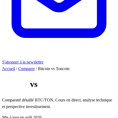
S'abonner à la newsletter
Accueil
/
Comparer
/
Bitcoin vs Toncoin
Bitcoin
vs
Toncoin
Comparatif détaillé BTC/TON, Cours en direct, analyse technique
et perspective investissement.
Mis à jour en août 2026