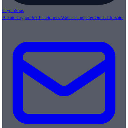
Crypto
Sous
Bitcoin
Crypto
Prix
Plateformes
Wallets
Comparer
Outils
Glossaire