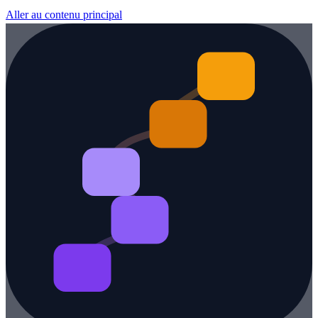
Aller au contenu principal