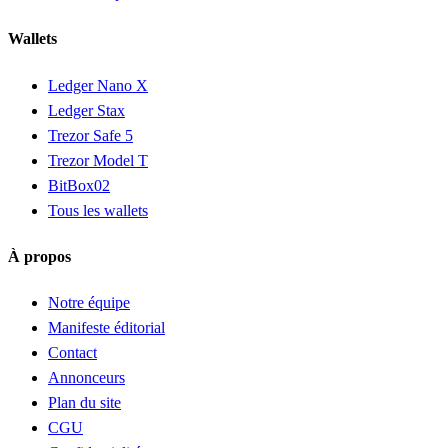
Wallets
Ledger Nano X
Ledger Stax
Trezor Safe 5
Trezor Model T
BitBox02
Tous les wallets
À propos
Notre équipe
Manifeste éditorial
Contact
Annonceurs
Plan du site
CGU