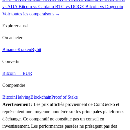
vs ADA
Bitcoin vs Cardano
BTC vs DOGE
Bitcoin vs Dogecoin
Voir toutes les comparaisons →
Explorer aussi
Où acheter
Binance
Kraken
Bybit
Convertir
Bitcoin → EUR
Comprendre
Bitcoin
Halving
Blockchain
Proof of Stake
Avertissement :
Les prix affichés proviennent de CoinGecko et
représentent une moyenne pondérée sur les principales plateformes
d'échange. Ce comparatif ne constitue pas un conseil en
investissement. Les performances passées ne présagent pas des