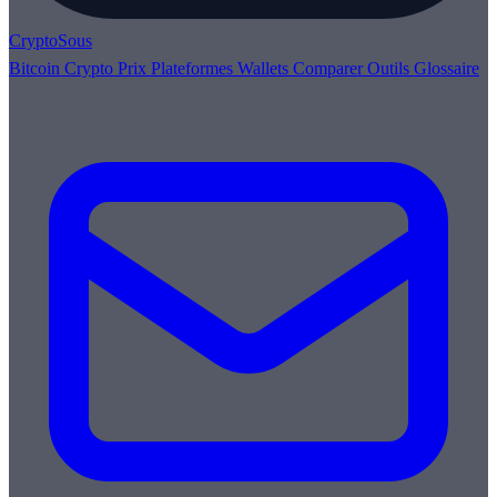
Crypto
Sous
Bitcoin
Crypto
Prix
Plateformes
Wallets
Comparer
Outils
Glossaire