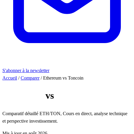
S'abonner à la newsletter
Accueil
/
Comparer
/
Ethereum vs Toncoin
Ethereum
vs
Toncoin
Comparatif détaillé ETH/TON, Cours en direct, analyse technique
et perspective investissement.
Mis à jour en août 2026