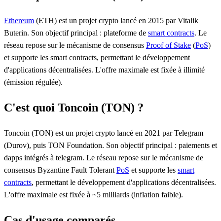
Ethereum
(ETH) est un projet crypto lancé en 2015 par Vitalik
Buterin. Son objectif principal : plateforme de
smart contracts
. Le
réseau repose sur le mécanisme de consensus
Proof of Stake
(
PoS
)
et supporte les smart contracts, permettant le développement
d'applications décentralisées. L'offre maximale est fixée à illimité
(émission régulée).
C'est quoi Toncoin (TON) ?
Toncoin (TON) est un projet crypto lancé en 2021 par Telegram
(Durov), puis TON Foundation. Son objectif principal : paiements et
dapps intégrés à telegram. Le réseau repose sur le mécanisme de
consensus Byzantine Fault Tolerant
PoS
et supporte les
smart
contracts
, permettant le développement d'applications décentralisées.
L'offre maximale est fixée à ~5 milliards (inflation faible).
Cas d'usage comparés