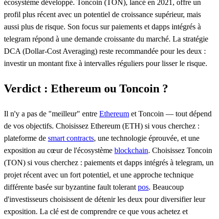
écosystème développé. Toncoin (TON), lancé en 2021, offre un
profil plus récent avec un potentiel de croissance supérieur, mais
aussi plus de risque. Son focus sur paiements et dapps intégrés à
telegram répond à une demande croissante du marché. La stratégie
DCA (Dollar-Cost Averaging) reste recommandée pour les deux :
investir un montant fixe à intervalles réguliers pour lisser le risque.
Verdict : Ethereum ou Toncoin ?
Il n'y a pas de "meilleur" entre
Ethereum
et Toncoin — tout dépend
de vos objectifs. Choisissez Ethereum (ETH) si vous cherchez :
plateforme de
smart contracts
, une technologie éprouvée, et une
exposition au cœur de l'écosystème
blockchain
. Choisissez Toncoin
(TON) si vous cherchez : paiements et dapps intégrés à telegram, un
projet récent avec un fort potentiel, et une approche technique
différente basée sur byzantine fault tolerant
pos
. Beaucoup
d'investisseurs choisissent de détenir les deux pour diversifier leur
exposition. La clé est de comprendre ce que vous achetez et