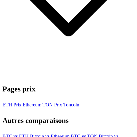
Pages prix
ETH
Prix Ethereum
TON
Prix Toncoin
Autres comparaisons
BTC vs ETH
Bitcoin vs Ethereum
BTC vs TON
Bitcoin vs