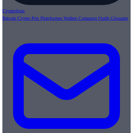
Crypto
Sous
Bitcoin
Crypto
Prix
Plateformes
Wallets
Comparer
Outils
Glossaire