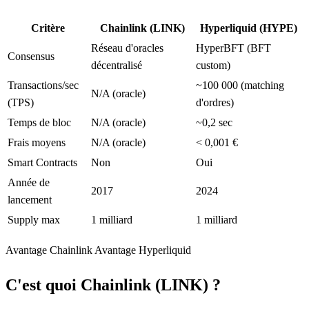
Critère
Chainlink (LINK)
Hyperliquid (HYPE)
Réseau d'oracles
HyperBFT (BFT
Consensus
décentralisé
custom)
Transactions/sec
~100 000 (matching
N/A (oracle)
(TPS)
d'ordres)
Temps de bloc
N/A (oracle)
~0,2 sec
Frais moyens
N/A (oracle)
< 0,001 €
Smart Contracts
Non
Oui
Année de
2017
2024
lancement
Supply max
1 milliard
1 milliard
Avantage Chainlink
Avantage Hyperliquid
C'est quoi Chainlink (LINK) ?