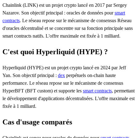
Chainlink (LINK) est un projet crypto lancé en 2017 par Sergey
Nazarov. Son objectif principal : oracles de données pour
smart
contracts
. Le réseau repose sur le mécanisme de consensus Réseau
d'oracles décentralisé et se concentre sur sa fonction principale sans
smart contracts natifs. L'offre maximale est fixée à 1 milliard.
C'est quoi Hyperliquid (HYPE) ?
Hyperliquid (HYPE) est un projet crypto lancé en 2024 par Jeff
Yan. Son objectif principal :
dex
perpétuels on-chain haute
performance. Le réseau repose sur le mécanisme de consensus
HyperBFT (BFT custom) et supporte les
smart contracts
, permettant
le développement d'applications décentralisées. L'offre maximale est
fixée à 1 milliard.
Cas d'usage comparés
Chainlink est conçu pour oracles de données pour
smart contracts
.