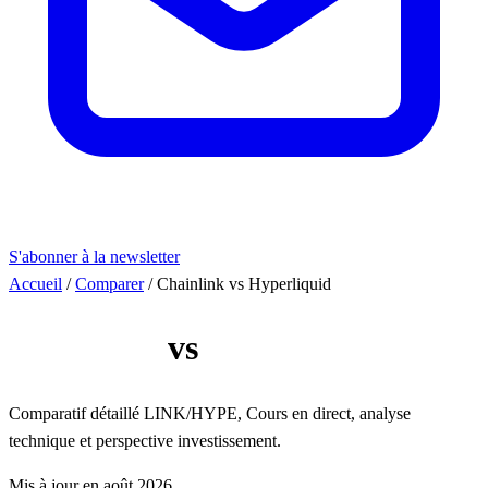
S'abonner à la newsletter
Accueil
/
Comparer
/
Chainlink vs Hyperliquid
Chainlink
vs
Hyperliquid
Comparatif détaillé LINK/HYPE, Cours en direct, analyse
technique et perspective investissement.
Mis à jour en août 2026