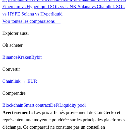
Ethereum vs Hyperliquid
SOL vs LINK
Solana vs Chainlink
SOL
vs HYPE
Solana vs Hyperliquid
Voir toutes les comparaisons →
Explorer aussi
Où acheter
Binance
Kraken
Bybit
Convertir
Chainlink → EUR
Comprendre
Blockchain
Smart contract
DeFi
Liquidity pool
Avertissement :
Les prix affichés proviennent de CoinGecko et
représentent une moyenne pondérée sur les principales plateformes
d'échange. Ce comparatif ne constitue pas un conseil en