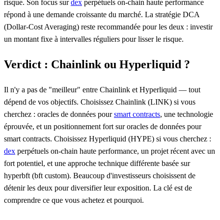
risque. Son focus sur
dex
perpétuels on-chain haute performance
répond à une demande croissante du marché. La stratégie DCA
(Dollar-Cost Averaging) reste recommandée pour les deux : investir
un montant fixe à intervalles réguliers pour lisser le risque.
Verdict : Chainlink ou Hyperliquid ?
Il n'y a pas de "meilleur" entre Chainlink et Hyperliquid — tout
dépend de vos objectifs. Choisissez Chainlink (LINK) si vous
cherchez : oracles de données pour
smart contracts
, une technologie
éprouvée, et un positionnement fort sur oracles de données pour
smart contracts. Choisissez Hyperliquid (HYPE) si vous cherchez :
dex
perpétuels on-chain haute performance, un projet récent avec un
fort potentiel, et une approche technique différente basée sur
hyperbft (bft custom). Beaucoup d'investisseurs choisissent de
détenir les deux pour diversifier leur exposition. La clé est de
comprendre ce que vous achetez et pourquoi.