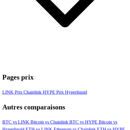
Pages prix
LINK
Prix Chainlink
HYPE
Prix Hyperliquid
Autres comparaisons
BTC vs LINK
Bitcoin vs Chainlink
BTC vs HYPE
Bitcoin vs
Hyperliquid
ETH vs LINK
Ethereum vs Chainlink
ETH vs HYPE