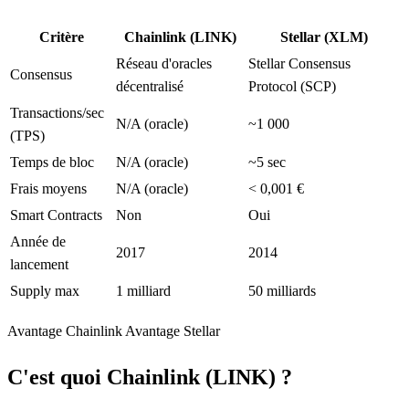
Critère
Chainlink (LINK)
Stellar (XLM)
Réseau d'oracles
Stellar Consensus
Consensus
décentralisé
Protocol (SCP)
Transactions/sec
N/A (oracle)
~1 000
(TPS)
Temps de bloc
N/A (oracle)
~5 sec
Frais moyens
N/A (oracle)
< 0,001 €
Smart Contracts
Non
Oui
Année de
2017
2014
lancement
Supply max
1 milliard
50 milliards
Avantage Chainlink
Avantage Stellar
C'est quoi Chainlink (LINK) ?