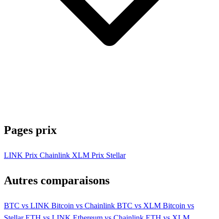
Pages prix
LINK
Prix Chainlink
XLM
Prix Stellar
Autres comparaisons
BTC vs LINK
Bitcoin vs Chainlink
BTC vs XLM
Bitcoin vs
Stellar
ETH vs LINK
Ethereum vs Chainlink
ETH vs XLM