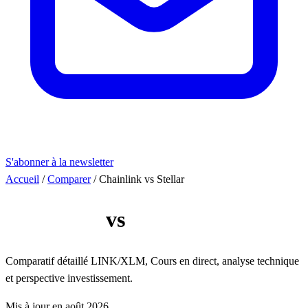
S'abonner à la newsletter
Accueil
/
Comparer
/
Chainlink vs Stellar
Chainlink
vs
Stellar
Comparatif détaillé LINK/XLM, Cours en direct, analyse technique
et perspective investissement.
Mis à jour en août 2026