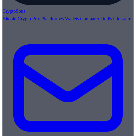
Crypto
Sous
Bitcoin
Crypto
Prix
Plateformes
Wallets
Comparer
Outils
Glossaire