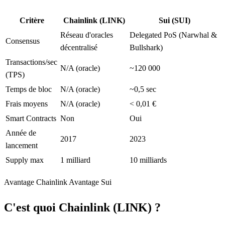
Critère
Chainlink (LINK)
Sui (SUI)
Réseau d'oracles
Delegated PoS (Narwhal &
Consensus
décentralisé
Bullshark)
Transactions/sec
N/A (oracle)
~120 000
(TPS)
Temps de bloc
N/A (oracle)
~0,5 sec
Frais moyens
N/A (oracle)
< 0,01 €
Smart Contracts
Non
Oui
Année de
2017
2023
lancement
Supply max
1 milliard
10 milliards
Avantage Chainlink
Avantage Sui
C'est quoi Chainlink (LINK) ?