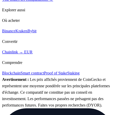
Explorer aussi
Où acheter
Binance
Kraken
Bybit
Convertir
Chainlink → EUR
Comprendre
Blockchain
Smart contract
Proof of Stake
Staking
Avertissement :
Les prix affichés proviennent de CoinGecko et
représentent une moyenne pondérée sur les principales plateformes
d'échange. Ce comparatif ne constitue pas un conseil en
investissement. Les performances passées ne présagent pas des
performances futures. Faites vos propres recherches (DYOR).