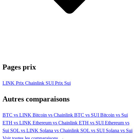
Pages prix
LINK
Prix Chainlink
SUI
Prix Sui
Autres comparaisons
BTC vs LINK
Bitcoin vs Chainlink
BTC vs SUI
Bitcoin vs Sui
ETH vs LINK
Ethereum vs Chainlink
ETH vs SUI
Ethereum vs
Sui
SOL vs LINK
Solana vs Chainlink
SOL vs SUI
Solana vs Sui
Voir toutes les comparaisons →