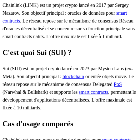
Chainlink (LINK) est un projet crypto lancé en 2017 par Sergey
Nazarov. Son objectif principal : oracles de données pour
smart
contracts
. Le réseau repose sur le mécanisme de consensus Réseau
d'oracles décentralisé et se concentre sur sa fonction principale sans
smart contracts natifs. L'offre maximale est fixée à 1 milliard.
C'est quoi Sui (SUI) ?
Sui (SUI) est un projet crypto lancé en 2023 par Mysten Labs (ex-
Meta). Son objectif principal :
blockchain
orientée objets move. Le
réseau repose sur le mécanisme de consensus Delegated
PoS
(Narwhal & Bullshark) et supporte les
smart contracts
, permettant le
développement d'applications décentralisées. L'offre maximale est
fixée à 10 milliards.
Cas d'usage comparés
Chainlink est conçu pour oracles de données pour
smart contracts
.