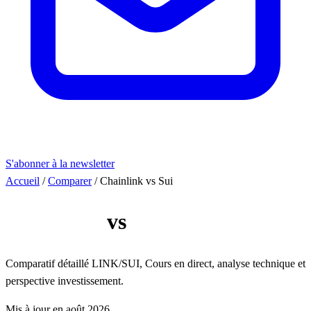
S'abonner à la newsletter
Accueil
/
Comparer
/
Chainlink vs Sui
Chainlink
vs
Sui
Comparatif détaillé LINK/SUI, Cours en direct, analyse technique et
perspective investissement.
Mis à jour en août 2026