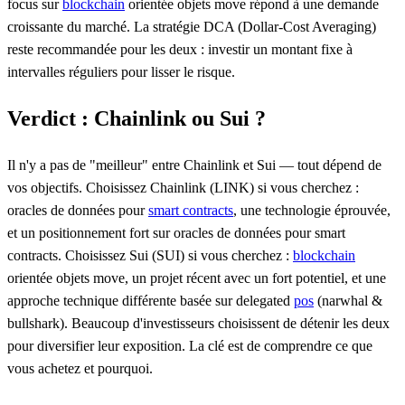
focus sur
blockchain
orientée objets move répond à une demande
croissante du marché. La stratégie DCA (Dollar-Cost Averaging)
reste recommandée pour les deux : investir un montant fixe à
intervalles réguliers pour lisser le risque.
Verdict : Chainlink ou Sui ?
Il n'y a pas de "meilleur" entre Chainlink et Sui — tout dépend de
vos objectifs. Choisissez Chainlink (LINK) si vous cherchez :
oracles de données pour
smart contracts
, une technologie éprouvée,
et un positionnement fort sur oracles de données pour smart
contracts. Choisissez Sui (SUI) si vous cherchez :
blockchain
orientée objets move, un projet récent avec un fort potentiel, et une
approche technique différente basée sur delegated
pos
(narwhal &
bullshark). Beaucoup d'investisseurs choisissent de détenir les deux
pour diversifier leur exposition. La clé est de comprendre ce que
vous achetez et pourquoi.