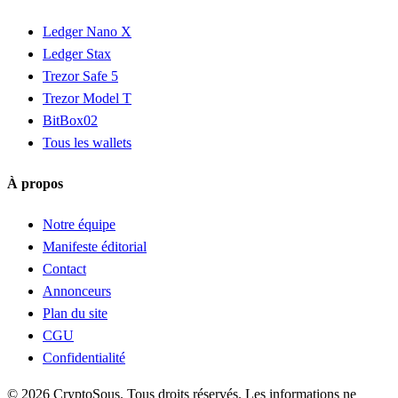
Ledger Nano X
Ledger Stax
Trezor Safe 5
Trezor Model T
BitBox02
Tous les wallets
À propos
Notre équipe
Manifeste éditorial
Contact
Annonceurs
Plan du site
CGU
Confidentialité
© 2026 CryptoSous. Tous droits réservés. Les informations ne