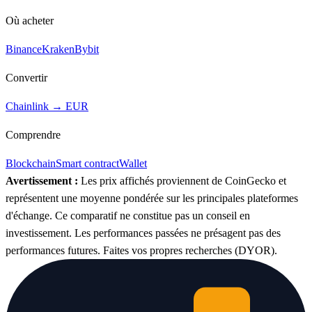
Où acheter
Binance
Kraken
Bybit
Convertir
Chainlink → EUR
Comprendre
Blockchain
Smart contract
Wallet
Avertissement :
Les prix affichés proviennent de CoinGecko et
représentent une moyenne pondérée sur les principales plateformes
d'échange. Ce comparatif ne constitue pas un conseil en
investissement. Les performances passées ne présagent pas des
performances futures. Faites vos propres recherches (DYOR).