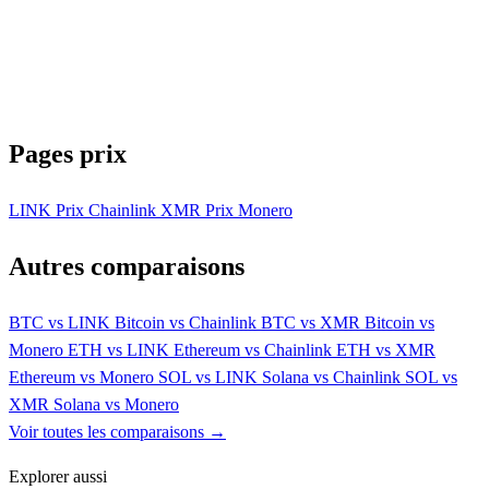
Pages prix
LINK
Prix Chainlink
XMR
Prix Monero
Autres comparaisons
BTC vs LINK
Bitcoin vs Chainlink
BTC vs XMR
Bitcoin vs
Monero
ETH vs LINK
Ethereum vs Chainlink
ETH vs XMR
Ethereum vs Monero
SOL vs LINK
Solana vs Chainlink
SOL vs
XMR
Solana vs Monero
Voir toutes les comparaisons →
Explorer aussi