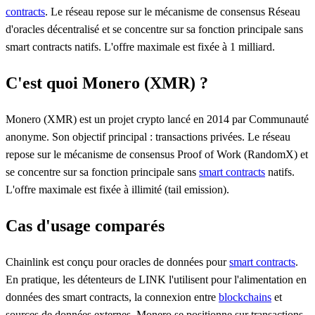
contracts
. Le réseau repose sur le mécanisme de consensus Réseau
d'oracles décentralisé et se concentre sur sa fonction principale sans
smart contracts natifs. L'offre maximale est fixée à 1 milliard.
C'est quoi Monero (XMR) ?
Monero (XMR) est un projet crypto lancé en 2014 par Communauté
anonyme. Son objectif principal : transactions privées. Le réseau
repose sur le mécanisme de consensus Proof of Work (RandomX) et
se concentre sur sa fonction principale sans
smart contracts
natifs.
L'offre maximale est fixée à illimité (tail emission).
Cas d'usage comparés
Chainlink est conçu pour oracles de données pour
smart contracts
.
En pratique, les détenteurs de LINK l'utilisent pour l'alimentation en
données des smart contracts, la connexion entre
blockchains
et
sources de données externes. Monero se positionne sur transactions