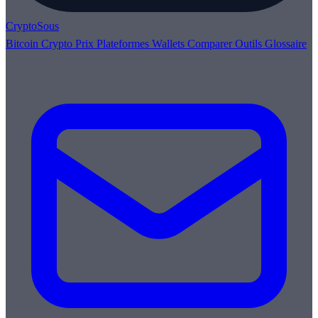
Crypto
Sous
Bitcoin
Crypto
Prix
Plateformes
Wallets
Comparer
Outils
Glossaire