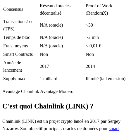
Réseau d'oracles
Proof of Work
Consensus
décentralisé
(RandomX)
Transactions/sec
N/A (oracle)
~30
(TPS)
Temps de bloc
N/A (oracle)
~2 min
Frais moyens
N/A (oracle)
< 0,01 €
Smart Contracts
Non
Non
Année de
2017
2014
lancement
Supply max
1 milliard
Illimité (tail emission)
Avantage Chainlink
Avantage Monero
C'est quoi Chainlink (LINK) ?
Chainlink (LINK) est un projet crypto lancé en 2017 par Sergey
Nazarov. Son objectif principal : oracles de données pour
smart