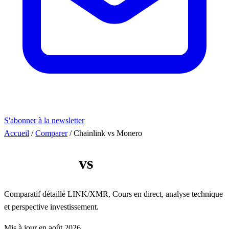
S'abonner à la newsletter
Accueil
/
Comparer
/
Chainlink vs Monero
Chainlink
vs
Monero
Comparatif détaillé LINK/XMR, Cours en direct, analyse technique
et perspective investissement.
Mis à jour en août 2026