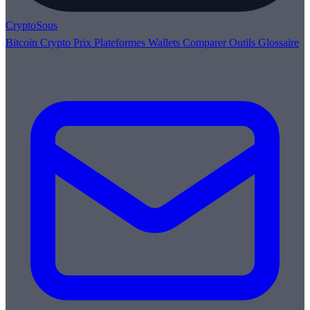
Crypto
Sous
Bitcoin
Crypto
Prix
Plateformes
Wallets
Comparer
Outils
Glossaire