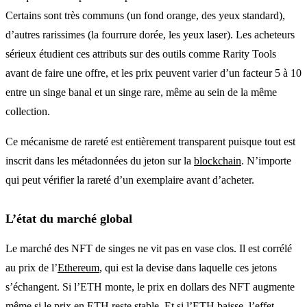
Certains sont très communs (un fond orange, des yeux standard),
d’autres rarissimes (la fourrure dorée, les yeux laser). Les acheteurs
sérieux étudient ces attributs sur des outils comme Rarity Tools
avant de faire une offre, et les prix peuvent varier d’un facteur 5 à 10
entre un singe banal et un singe rare, même au sein de la même
collection.
Ce mécanisme de rareté est entièrement transparent puisque tout est
inscrit dans les métadonnées du jeton sur la
blockchain
. N’importe
qui peut vérifier la rareté d’un exemplaire avant d’acheter.
L’état du marché global
Le marché des NFT de singes ne vit pas en vase clos. Il est corrélé
au prix de l’
Ethereum
, qui est la devise dans laquelle ces jetons
s’échangent. Si l’ETH monte, le prix en dollars des NFT augmente
même si le prix en ETH reste stable. Et si l’ETH baisse, l’effet