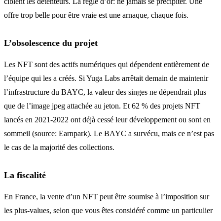
ciblent les détenteurs. La règle d’or: ne jamais se précipiter. Une
offre trop belle pour être vraie est une arnaque, chaque fois.
L’obsolescence du projet
Les NFT sont des actifs numériques qui dépendent entièrement de
l’équipe qui les a créés. Si Yuga Labs arrêtait demain de maintenir
l’infrastructure du BAYC, la valeur des singes ne dépendrait plus
que de l’image jpeg attachée au jeton. Et 62 % des projets NFT
lancés en 2021-2022 ont déjà cessé leur développement ou sont en
sommeil (source: Earnpark). Le BAYC a survécu, mais ce n’est pas
le cas de la majorité des collections.
La fiscalité
En France, la vente d’un NFT peut être soumise à l’imposition sur
les plus-values, selon que vous êtes considéré comme un particulier