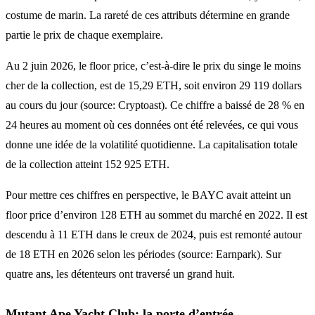
costume de marin. La rareté de ces attributs détermine en grande
partie le prix de chaque exemplaire.
Au 2 juin 2026, le floor price, c’est-à-dire le prix du singe le moins
cher de la collection, est de 15,29 ETH, soit environ 29 119 dollars
au cours du jour (source: Cryptoast). Ce chiffre a baissé de 28 % en
24 heures au moment où ces données ont été relevées, ce qui vous
donne une idée de la volatilité quotidienne. La capitalisation totale
de la collection atteint 152 925 ETH.
Pour mettre ces chiffres en perspective, le BAYC avait atteint un
floor price d’environ 128 ETH au sommet du marché en 2022. Il est
descendu à 11 ETH dans le creux de 2024, puis est remonté autour
de 18 ETH en 2026 selon les périodes (source: Earnpark). Sur
quatre ans, les détenteurs ont traversé un grand huit.
Mutant Ape Yacht Club: la porte d’entrée