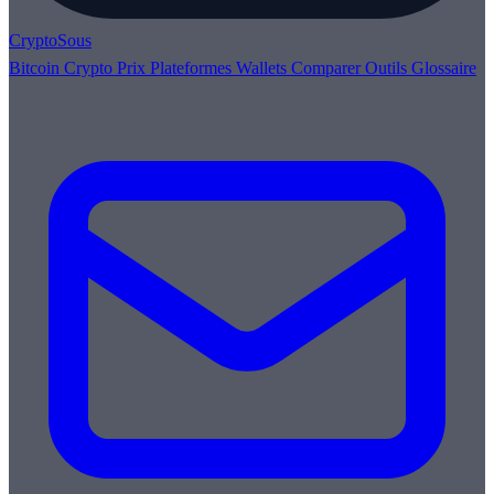
Crypto
Sous
Bitcoin
Crypto
Prix
Plateformes
Wallets
Comparer
Outils
Glossaire