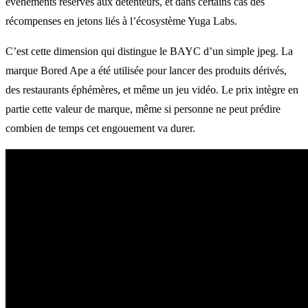
événements réservés aux détenteurs, et dans certains cas des
récompenses en jetons liés à l’écosystème Yuga Labs.
C’est cette dimension qui distingue le BAYC d’un simple jpeg. La
marque Bored Ape a été utilisée pour lancer des produits dérivés,
des restaurants éphémères, et même un jeu vidéo. Le prix intègre en
partie cette valeur de marque, même si personne ne peut prédire
combien de temps cet engouement va durer.