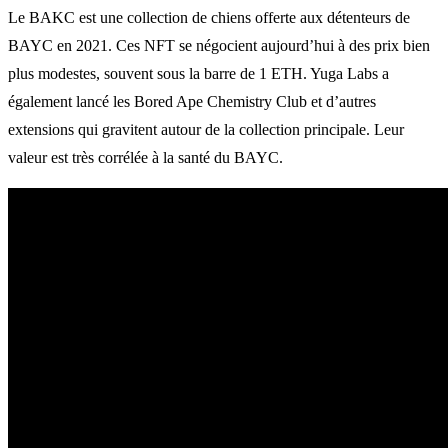
Le BAKC est une collection de chiens offerte aux détenteurs de
BAYC en 2021. Ces NFT se négocient aujourd’hui à des prix bien
plus modestes, souvent sous la barre de 1 ETH. Yuga Labs a
également lancé les Bored Ape Chemistry Club et d’autres
extensions qui gravitent autour de la collection principale. Leur
valeur est très corrélée à la santé du BAYC.