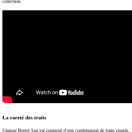
collection.
La rareté des traits
Chaque Bored Ape est composé d’une combinaison de traits visuels.