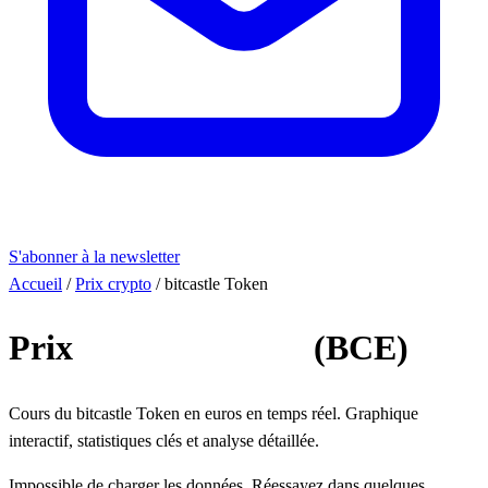
S'abonner à la newsletter
Accueil
/
Prix crypto
/
bitcastle Token
Prix
bitcastle Token
(BCE)
Cours du bitcastle Token en euros en temps réel. Graphique
interactif, statistiques clés et analyse détaillée.
Impossible de charger les données. Réessayez dans quelques