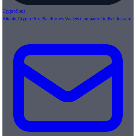
Crypto
Sous
Bitcoin
Crypto
Prix
Plateformes
Wallets
Comparer
Outils
Glossaire