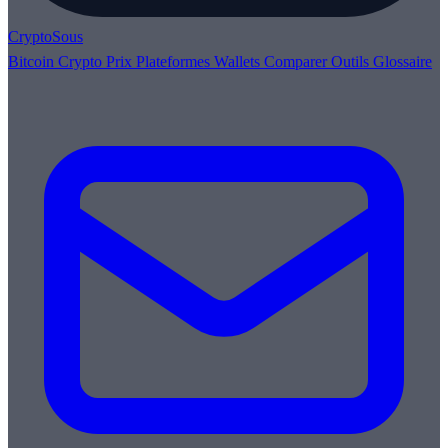
Crypto
Sous
Bitcoin
Crypto
Prix
Plateformes
Wallets
Comparer
Outils
Glossaire