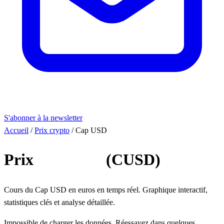
S'abonner à la newsletter
Accueil
/
Prix crypto
/
Cap USD
Prix
Cap USD
(CUSD)
Cours du Cap USD en euros en temps réel. Graphique interactif,
statistiques clés et analyse détaillée.
Impossible de charger les données. Réessayez dans quelques