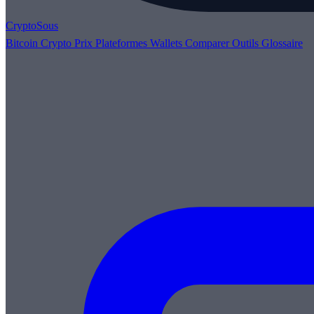
Crypto
Sous
Bitcoin
Crypto
Prix
Plateformes
Wallets
Comparer
Outils
Glossaire