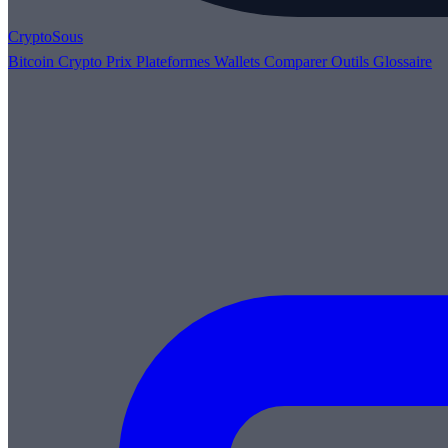
Crypto
Sous
Bitcoin
Crypto
Prix
Plateformes
Wallets
Comparer
Outils
Glossaire