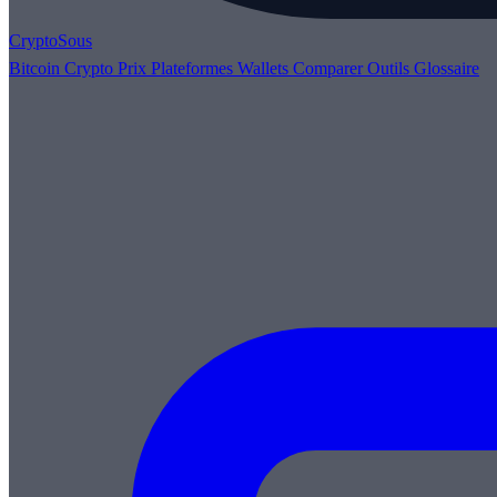
Crypto
Sous
Bitcoin
Crypto
Prix
Plateformes
Wallets
Comparer
Outils
Glossaire