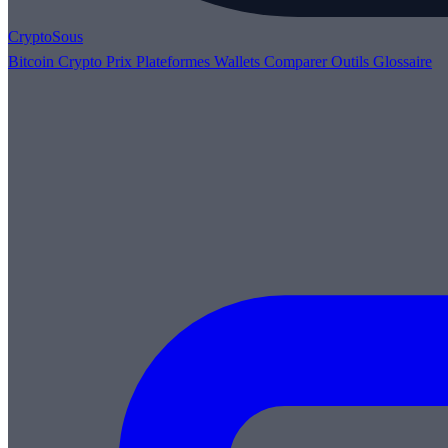
Crypto
Sous
Bitcoin
Crypto
Prix
Plateformes
Wallets
Comparer
Outils
Glossaire