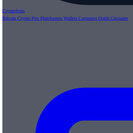
Crypto
Sous
Bitcoin
Crypto
Prix
Plateformes
Wallets
Comparer
Outils
Glossaire