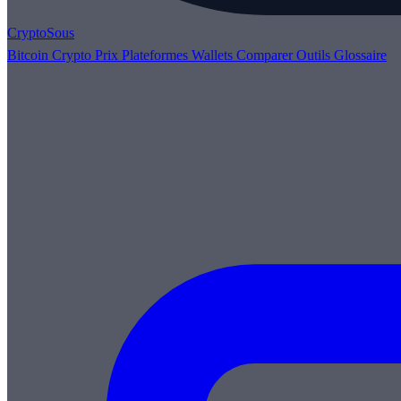
Crypto
Sous
Bitcoin
Crypto
Prix
Plateformes
Wallets
Comparer
Outils
Glossaire