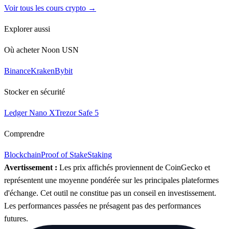
Voir tous les cours crypto →
Explorer aussi
Où acheter Noon USN
Binance
Kraken
Bybit
Stocker en sécurité
Ledger Nano X
Trezor Safe 5
Comprendre
Blockchain
Proof of Stake
Staking
Avertissement :
Les prix affichés proviennent de CoinGecko et
représentent une moyenne pondérée sur les principales plateformes
d'échange. Cet outil ne constitue pas un conseil en investissement.
Les performances passées ne présagent pas des performances
futures.