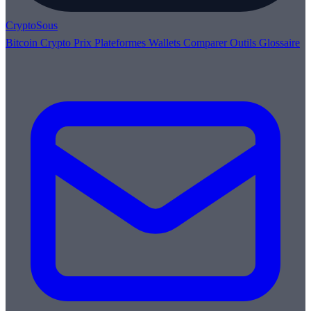
Crypto
Sous
Bitcoin
Crypto
Prix
Plateformes
Wallets
Comparer
Outils
Glossaire