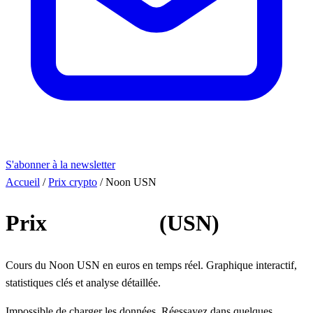
S'abonner à la newsletter
Accueil
/
Prix crypto
/
Noon USN
Prix
Noon USN
(USN)
Cours du Noon USN en euros en temps réel. Graphique interactif,
statistiques clés et analyse détaillée.
Impossible de charger les données. Réessayez dans quelques