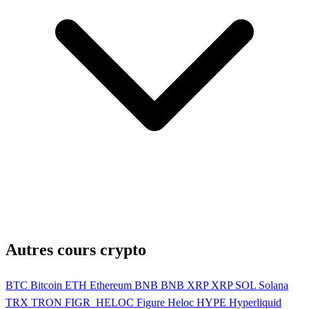
Autres cours crypto
BTC
Bitcoin
ETH
Ethereum
BNB
BNB
XRP
XRP
SOL
Solana
TRX
TRON
FIGR_HELOC
Figure Heloc
HYPE
Hyperliquid