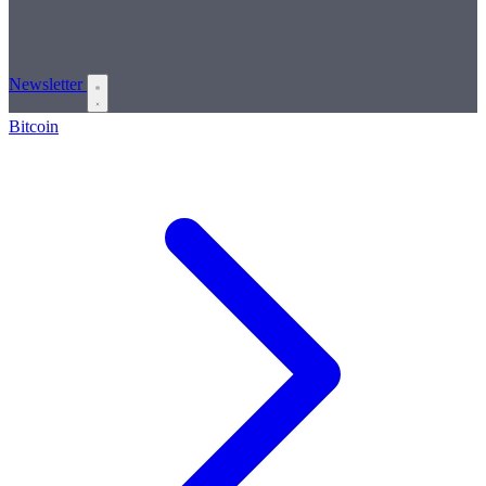
Newsletter
Bitcoin