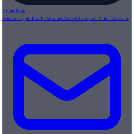
Crypto
Sous
Bitcoin
Crypto
Prix
Plateformes
Wallets
Comparer
Outils
Glossaire