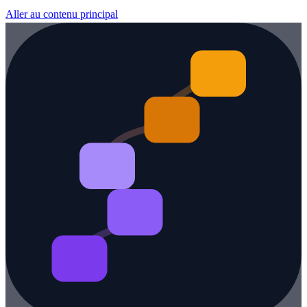
Aller au contenu principal