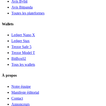
Avis Bybit
Avis Bitpanda
Toutes les plateformes
Wallets
Ledger Nano X
Ledger Stax
Trezor Safe 5
Trezor Model T
BitBox02
Tous les wallets
À propos
Notre équipe
Manifeste éditorial
Contact
Annonceurs