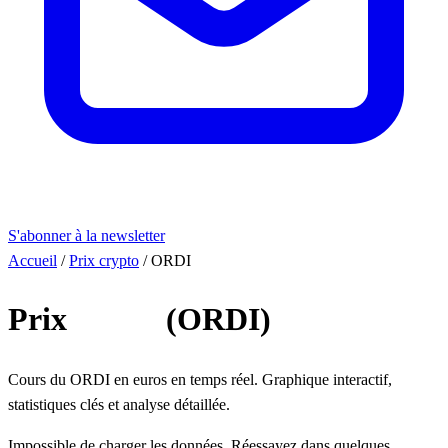
S'abonner à la newsletter
Accueil
/
Prix crypto
/
ORDI
Prix
ORDI
(ORDI)
Cours du ORDI en euros en temps réel. Graphique interactif,
statistiques clés et analyse détaillée.
Impossible de charger les données. Réessayez dans quelques