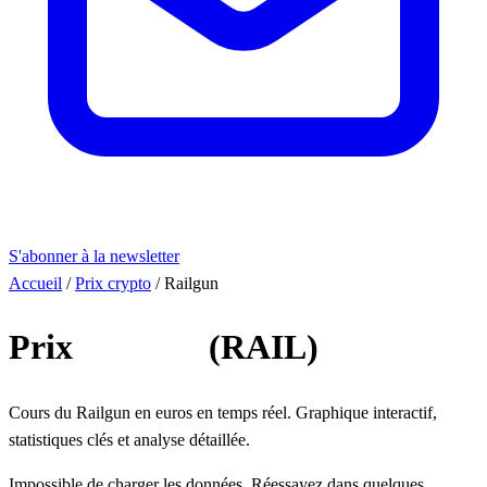
S'abonner à la newsletter
Accueil
/
Prix crypto
/
Railgun
Prix
Railgun
(RAIL)
Cours du Railgun en euros en temps réel. Graphique interactif,
statistiques clés et analyse détaillée.
Impossible de charger les données. Réessayez dans quelques