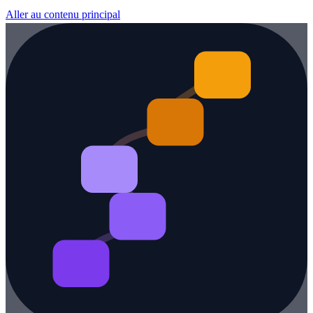
Aller au contenu principal