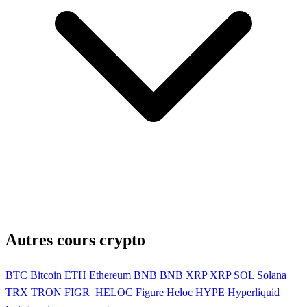
Autres cours crypto
BTC
Bitcoin
ETH
Ethereum
BNB
BNB
XRP
XRP
SOL
Solana
TRX
TRON
FIGR_HELOC
Figure Heloc
HYPE
Hyperliquid