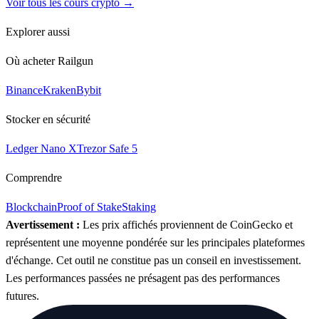
Voir tous les cours crypto →
Explorer aussi
Où acheter Railgun
Binance
Kraken
Bybit
Stocker en sécurité
Ledger Nano X
Trezor Safe 5
Comprendre
Blockchain
Proof of Stake
Staking
Avertissement :
Les prix affichés proviennent de CoinGecko et
représentent une moyenne pondérée sur les principales plateformes
d'échange. Cet outil ne constitue pas un conseil en investissement.
Les performances passées ne présagent pas des performances
futures.