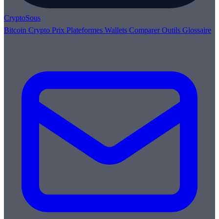
Crypto
Sous
Bitcoin
Crypto
Prix
Plateformes
Wallets
Comparer
Outils
Glossaire