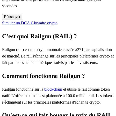
secondes.
Réessayer
Simuler un DCA
Glossaire crypto
C'est quoi Railgun (RAIL) ?
Railgun (rail) est une cryptomonnaie classée #271 par capitalisation
de marché. Le rail s'échange sur les principales plateformes crypto et
fait partie des actifs numériques suivis par les investisseurs.
Comment fonctionne Railgun ?
Railgun fonctionne sur la
blockchain
et utilise le rail comme token
natif. L'offre maximale est plafonnée à 100.0 million rail. Les tokens
s'échangent sur les principales plateformes d'échange crypto.
Qu'est-ce qui fait bouger le prix du RAIL