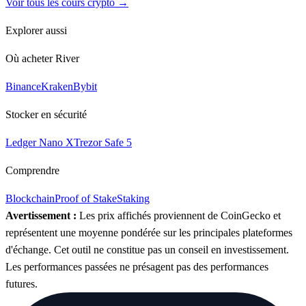
Voir tous les cours crypto →
Explorer aussi
Où acheter River
Binance
Kraken
Bybit
Stocker en sécurité
Ledger Nano X
Trezor Safe 5
Comprendre
Blockchain
Proof of Stake
Staking
Avertissement :
Les prix affichés proviennent de CoinGecko et
représentent une moyenne pondérée sur les principales plateformes
d'échange. Cet outil ne constitue pas un conseil en investissement.
Les performances passées ne présagent pas des performances
futures.