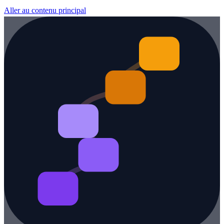
Aller au contenu principal