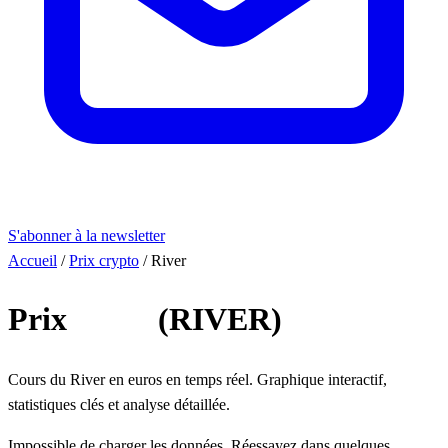
S'abonner à la newsletter
Accueil
/
Prix crypto
/
River
Prix
River
(RIVER)
Cours du River en euros en temps réel. Graphique interactif,
statistiques clés et analyse détaillée.
Impossible de charger les données. Réessayez dans quelques