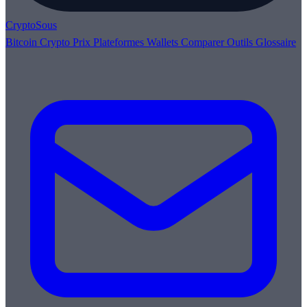
Crypto
Sous
Bitcoin
Crypto
Prix
Plateformes
Wallets
Comparer
Outils
Glossaire