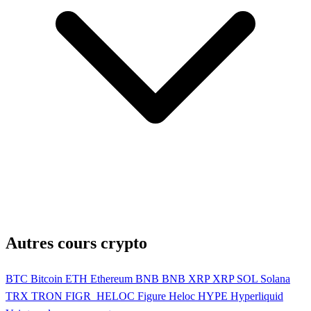
Autres cours crypto
BTC
Bitcoin
ETH
Ethereum
BNB
BNB
XRP
XRP
SOL
Solana
TRX
TRON
FIGR_HELOC
Figure Heloc
HYPE
Hyperliquid