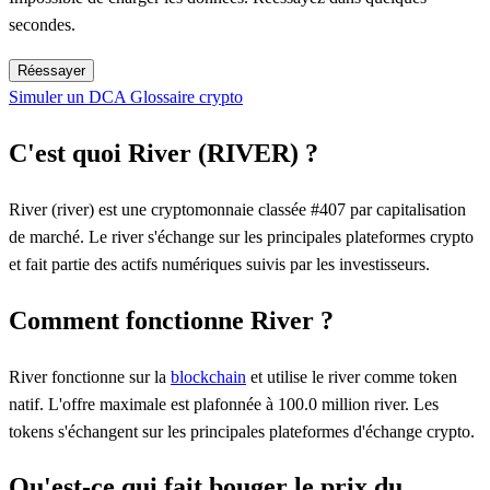
secondes.
Réessayer
Simuler un DCA
Glossaire crypto
C'est quoi River (RIVER) ?
River (river) est une cryptomonnaie classée #407 par capitalisation
de marché. Le river s'échange sur les principales plateformes crypto
et fait partie des actifs numériques suivis par les investisseurs.
Comment fonctionne River ?
River fonctionne sur la
blockchain
et utilise le river comme token
natif. L'offre maximale est plafonnée à 100.0 million river. Les
tokens s'échangent sur les principales plateformes d'échange crypto.
Qu'est-ce qui fait bouger le prix du