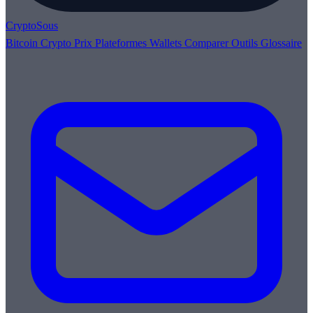
Crypto
Sous
Bitcoin
Crypto
Prix
Plateformes
Wallets
Comparer
Outils
Glossaire