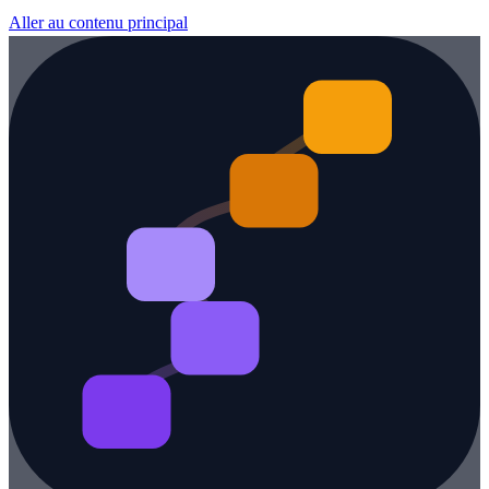
Aller au contenu principal