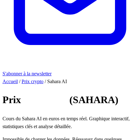
S'abonner à la newsletter
Accueil
/
Prix crypto
/
Sahara AI
Prix
Sahara AI
(SAHARA)
Cours du Sahara AI en euros en temps réel. Graphique interactif,
statistiques clés et analyse détaillée.
Impossible de charger les données. Réessayez dans quelques