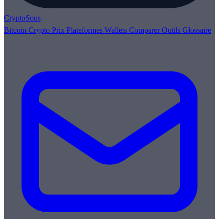
Crypto
Sous
Bitcoin
Crypto
Prix
Plateformes
Wallets
Comparer
Outils
Glossaire