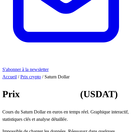
S'abonner à la newsletter
Accueil
/
Prix crypto
/
Saturn Dollar
Prix
Saturn Dollar
(USDAT)
Cours du Saturn Dollar en euros en temps réel. Graphique interactif,
statistiques clés et analyse détaillée.
Impossible de charger les données. Réessayez dans quelques