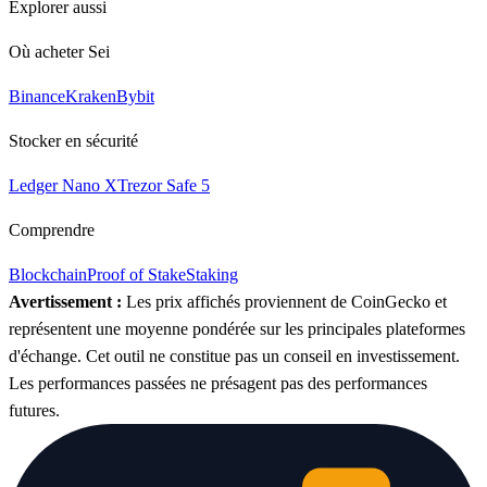
Explorer aussi
Où acheter Sei
Binance
Kraken
Bybit
Stocker en sécurité
Ledger Nano X
Trezor Safe 5
Comprendre
Blockchain
Proof of Stake
Staking
Avertissement :
Les prix affichés proviennent de CoinGecko et
représentent une moyenne pondérée sur les principales plateformes
d'échange. Cet outil ne constitue pas un conseil en investissement.
Les performances passées ne présagent pas des performances
futures.