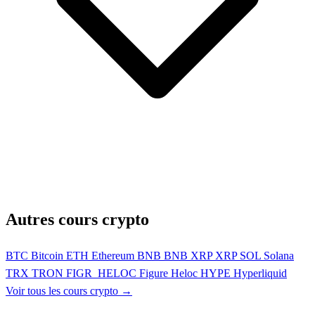
Autres cours crypto
BTC
Bitcoin
ETH
Ethereum
BNB
BNB
XRP
XRP
SOL
Solana
TRX
TRON
FIGR_HELOC
Figure Heloc
HYPE
Hyperliquid
Voir tous les cours crypto →