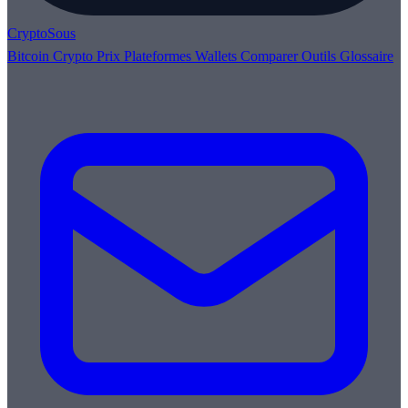
Crypto
Sous
Bitcoin
Crypto
Prix
Plateformes
Wallets
Comparer
Outils
Glossaire