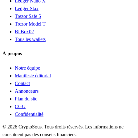
Ledger Nano X
Ledger Stax
Trezor Safe 5
Trezor Model T
BitBox02
Tous les wallets
À propos
Notre équipe
Manifeste éditorial
Contact
Annonceurs
Plan du site
CGU
Confidentialité
© 2026 CryptoSous. Tous droits réservés. Les informations ne
constituent pas des conseils financiers.