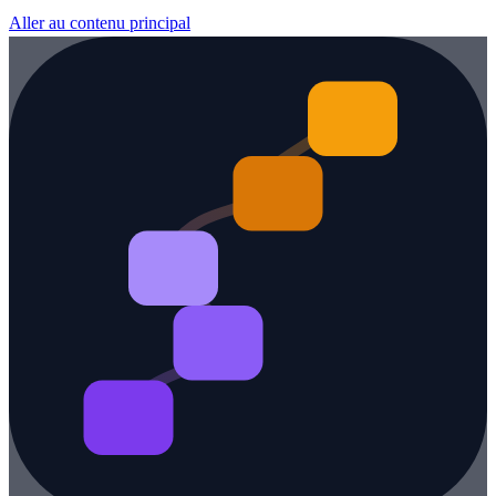
Aller au contenu principal