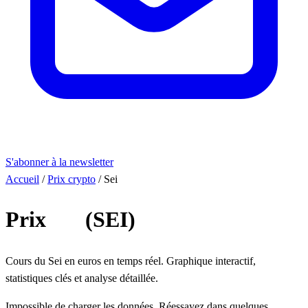
S'abonner à la newsletter
Accueil
/
Prix crypto
/
Sei
Prix
Sei
(SEI)
Cours du Sei en euros en temps réel. Graphique interactif,
statistiques clés et analyse détaillée.
Impossible de charger les données. Réessayez dans quelques