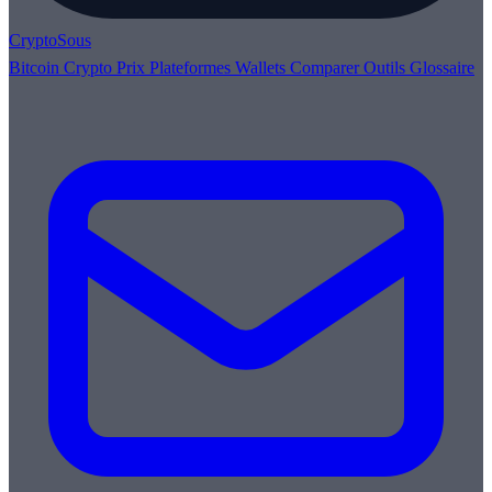
Crypto
Sous
Bitcoin
Crypto
Prix
Plateformes
Wallets
Comparer
Outils
Glossaire