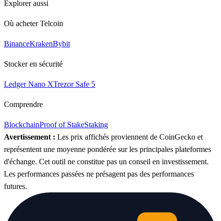
Explorer aussi
Où acheter Telcoin
Binance
Kraken
Bybit
Stocker en sécurité
Ledger Nano X
Trezor Safe 5
Comprendre
Blockchain
Proof of Stake
Staking
Avertissement :
Les prix affichés proviennent de CoinGecko et
représentent une moyenne pondérée sur les principales plateformes
d'échange. Cet outil ne constitue pas un conseil en investissement.
Les performances passées ne présagent pas des performances
futures.