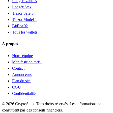
Ledger Nano X
Ledger Stax
Trezor Safe 5
Trezor Model T
BitBox02
Tous les wallets
À propos
Notre équipe
Manifeste éditorial
Contact
Annonceurs
Plan du site
CGU
Confidentialité
© 2026 CryptoSous. Tous droits réservés. Les informations ne
constituent pas des conseils financiers.