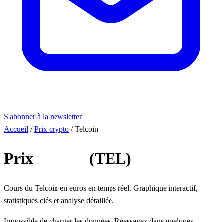
S'abonner à la newsletter
Accueil
/
Prix crypto
/
Telcoin
Prix
Telcoin
(TEL)
Cours du Telcoin en euros en temps réel. Graphique interactif,
statistiques clés et analyse détaillée.
Impossible de charger les données. Réessayez dans quelques