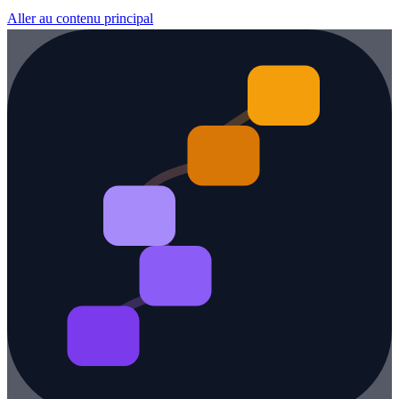
Aller au contenu principal