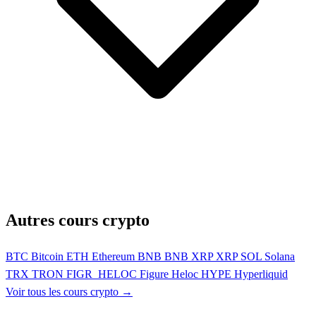
Autres cours crypto
BTC
Bitcoin
ETH
Ethereum
BNB
BNB
XRP
XRP
SOL
Solana
TRX
TRON
FIGR_HELOC
Figure Heloc
HYPE
Hyperliquid
Voir tous les cours crypto →