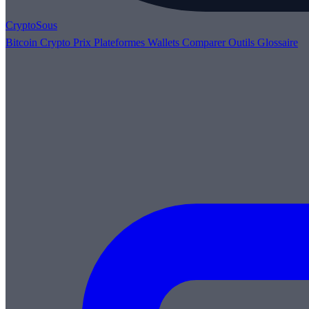
Crypto
Sous
Bitcoin
Crypto
Prix
Plateformes
Wallets
Comparer
Outils
Glossaire