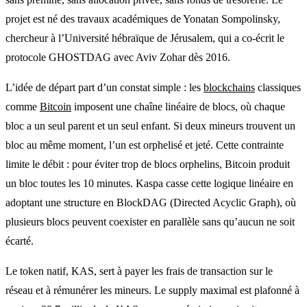
projet est né des travaux académiques de Yonatan Sompolinsky,
chercheur à l’Université hébraïque de Jérusalem, qui a co-écrit le
protocole GHOSTDAG avec Aviv Zohar dès 2016.
L’idée de départ part d’un constat simple : les
blockchains
classiques
comme
Bitcoin
imposent une chaîne linéaire de blocs, où chaque
bloc a un seul parent et un seul enfant. Si deux mineurs trouvent un
bloc au même moment, l’un est orphelisé et jeté. Cette contrainte
limite le débit : pour éviter trop de blocs orphelins, Bitcoin produit
un bloc toutes les 10 minutes. Kaspa casse cette logique linéaire en
adoptant une structure en BlockDAG (Directed Acyclic Graph), où
plusieurs blocs peuvent coexister en parallèle sans qu’aucun ne soit
écarté.
Le token natif, KAS, sert à payer les frais de transaction sur le
réseau et à rémunérer les mineurs. Le supply maximal est plafonné à