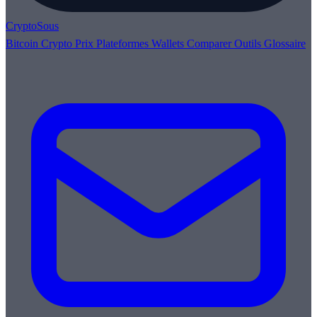
Crypto
Sous
Bitcoin
Crypto
Prix
Plateformes
Wallets
Comparer
Outils
Glossaire