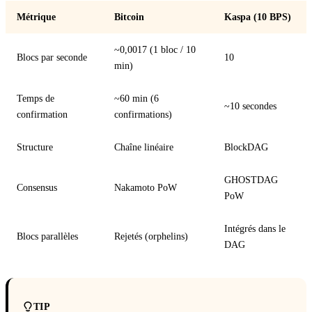
Métrique
Bitcoin
Kaspa (10 BPS)
~0,0017 (1 bloc / 10
Blocs par seconde
10
min)
Temps de
~60 min (6
~10 secondes
confirmation
confirmations)
Structure
Chaîne linéaire
BlockDAG
GHOSTDAG
Consensus
Nakamoto PoW
PoW
Intégrés dans le
Blocs parallèles
Rejetés (orphelins)
DAG
TIP