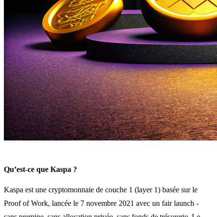
Qu’est-ce que Kaspa ?
Kaspa est une cryptomonnaie de couche 1 (layer 1) basée sur le
Proof of Work, lancée le 7 novembre 2021 avec un fair launch -
sans premine, sans allocation privée, sans fonds de trésorerie. Le