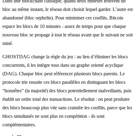
Dans une blockchain classique, quand deux mineurs trouvent un
bloc au même instant, le réseau doit choisir lequel garder. L’autre est
abandonné (bloc orphelin). Pour minimiser ces conflits, Bitcoin
espace les blocs de 10 minutes - assez de temps pour que chaque
nouveau bloc se propage à tout le réseau avant que le suivant ne soit
miné.
GHOSTDAG change la règle du jeu : au lieu d’éliminer les blocs
concurrents, il les intègre tous dans un graphe orienté acyclique
(DAG). Chaque bloc peut référencer plusieurs blocs parents. Le
protocole trie ensuite ces blocs parallèles en distinguant les blocs
“honnêtes” (la majorité) des blocs potentiellement malveillants, puis
établit un ordre total des transactions. Le résultat : on peut produire
des blocs beaucoup plus vite sans craindre les conflits, parce que les
blocs simultanés ne sont plus en compétition - ils sont
complémentaires.