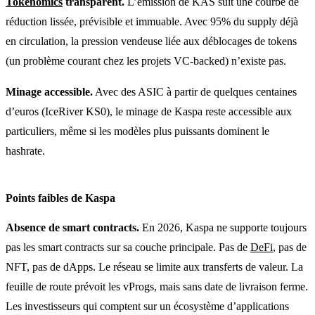
Tokenomics
transparent.
L’émission de KAS suit une courbe de
réduction lissée, prévisible et immuable. Avec 95% du supply déjà
en circulation, la pression vendeuse liée aux déblocages de tokens
(un problème courant chez les projets VC-backed) n’existe pas.
Minage accessible.
Avec des ASIC à partir de quelques centaines
d’euros (IceRiver KS0), le minage de Kaspa reste accessible aux
particuliers, même si les modèles plus puissants dominent le
hashrate.
Points faibles de Kaspa
Absence de smart contracts.
En 2026, Kaspa ne supporte toujours
pas les smart contracts sur sa couche principale. Pas de
DeFi
, pas de
NFT, pas de dApps. Le réseau se limite aux transferts de valeur. La
feuille de route prévoit les vProgs, mais sans date de livraison ferme.
Les investisseurs qui comptent sur un écosystème d’applications