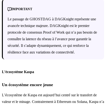
IMPORTANT
Le passage de GHOSTDAG à DAGKnight représente une
avancée technique majeure. DAGKnight est le premier
protocole de consensus Proof of Work qui n’a pas besoin de
connaître la latence du réseau à l’avance pour garantir la
sécurité. Il s’adapte dynamiquement, ce qui renforce la
résilience face aux variations de connectivité.
L’écosystème Kaspa
Un écosystème encore jeune
L’écosystème de Kaspa est aujourd’hui centré sur le transfert de
valeur et le minage. Contrairement à Ethereum ou Solana, Kaspa n’a