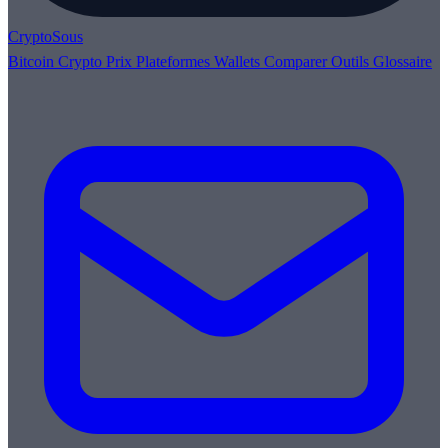
Crypto
Sous
Bitcoin
Crypto
Prix
Plateformes
Wallets
Comparer
Outils
Glossaire