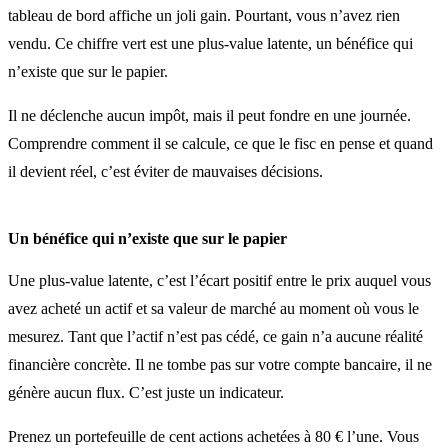
tableau de bord affiche un joli gain. Pourtant, vous n’avez rien
vendu. Ce chiffre vert est une plus-value latente, un bénéfice qui
n’existe que sur le papier.
Il ne déclenche aucun impôt, mais il peut fondre en une journée.
Comprendre comment il se calcule, ce que le fisc en pense et quand
il devient réel, c’est éviter de mauvaises décisions.
Un bénéfice qui n’existe que sur le papier
Une plus-value latente, c’est l’écart positif entre le prix auquel vous
avez acheté un actif et sa valeur de marché au moment où vous le
mesurez. Tant que l’actif n’est pas cédé, ce gain n’a aucune réalité
financière concrète. Il ne tombe pas sur votre compte bancaire, il ne
génère aucun flux. C’est juste un indicateur.
Prenez un portefeuille de cent actions achetées à 80 € l’une. Vous