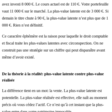
avez investi 8 000 €. Le cours actuel est de 110 €. Votre portefeuille
vaut 11 000 € sur le marché. La plus-value latente est de 3 000 €. Si
demain le titre chute à 90 €, la plus-value latente n’est plus que de 1
000 €. Rien n’est définitif.
Ce caractère éphémère est la raison pour laquelle le droit comptable
et fiscal traite les plus-values latentes avec circonspection. On ne
construit pas une stratégie sur un chiffre qui peut disparaître avant
même d’avoir existé.
De la théorie à la réalité: plus-value latente contre plus-value
réalisée
La différence tient en un mot: la vente. La plus-value latente est
potentielle. La plus-value réalisée est effective, elle naît au moment
précis où vous cédez l’actif. Ce n’est qu’à cet instant que la plus-
value entre dans votre patrimoine imposable.