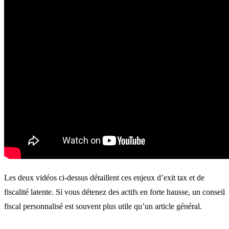
Les deux vidéos ci-dessus détaillent ces enjeux d’exit tax et de
fiscalité latente. Si vous détenez des actifs en forte hausse, un conseil
fiscal personnalisé est souvent plus utile qu’un article général.