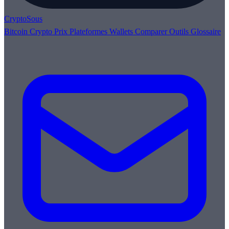
Crypto
Sous
Bitcoin
Crypto
Prix
Plateformes
Wallets
Comparer
Outils
Glossaire