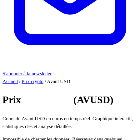
S'abonner à la newsletter
Accueil
/
Prix crypto
/
Avant USD
Prix
Avant USD
(AVUSD)
Cours du Avant USD en euros en temps réel. Graphique interactif,
statistiques clés et analyse détaillée.
Impossible de charger les données. Réessayez dans quelques