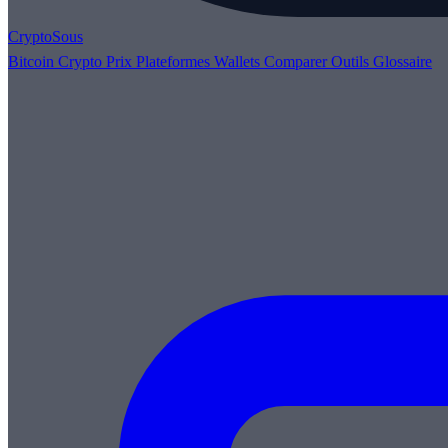
Crypto
Sous
Bitcoin
Crypto
Prix
Plateformes
Wallets
Comparer
Outils
Glossaire