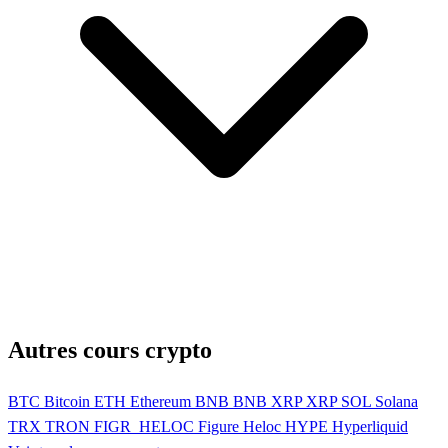
Autres cours crypto
BTC
Bitcoin
ETH
Ethereum
BNB
BNB
XRP
XRP
SOL
Solana
TRX
TRON
FIGR_HELOC
Figure Heloc
HYPE
Hyperliquid