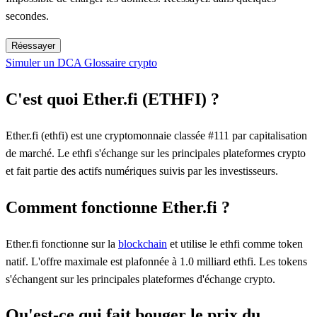
secondes.
Réessayer
Simuler un DCA
Glossaire crypto
C'est quoi Ether.fi (ETHFI) ?
Ether.fi (ethfi) est une cryptomonnaie classée #111 par capitalisation
de marché. Le ethfi s'échange sur les principales plateformes crypto
et fait partie des actifs numériques suivis par les investisseurs.
Comment fonctionne Ether.fi ?
Ether.fi fonctionne sur la
blockchain
et utilise le ethfi comme token
natif. L'offre maximale est plafonnée à 1.0 milliard ethfi. Les tokens
s'échangent sur les principales plateformes d'échange crypto.
Qu'est-ce qui fait bouger le prix du