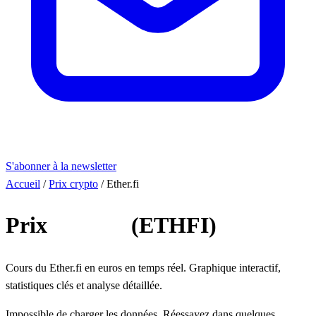
S'abonner à la newsletter
Accueil
/
Prix crypto
/
Ether.fi
Prix
Ether.fi
(ETHFI)
Cours du Ether.fi en euros en temps réel. Graphique interactif,
statistiques clés et analyse détaillée.
Impossible de charger les données. Réessayez dans quelques