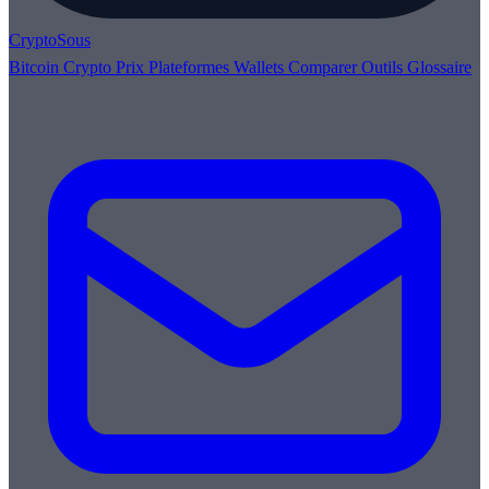
Crypto
Sous
Bitcoin
Crypto
Prix
Plateformes
Wallets
Comparer
Outils
Glossaire