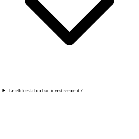
Le ethfi est-il un bon investissement ?