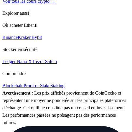
Voir tous les cours crypto →
Explorer aussi
Où acheter Ether.fi
Binance
Kraken
Bybit
Stocker en sécurité
Ledger Nano X
Trezor Safe 5
Comprendre
Blockchain
Proof of Stake
Staking
Avertissement :
Les prix affichés proviennent de CoinGecko et
représentent une moyenne pondérée sur les principales plateformes
d'échange. Cet outil ne constitue pas un conseil en investissement.
Les performances passées ne présagent pas des performances
futures.