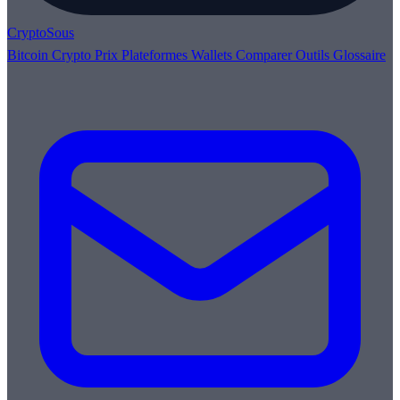
Crypto
Sous
Bitcoin
Crypto
Prix
Plateformes
Wallets
Comparer
Outils
Glossaire