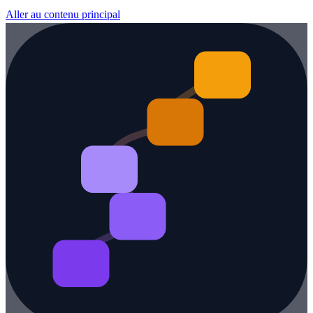
Aller au contenu principal