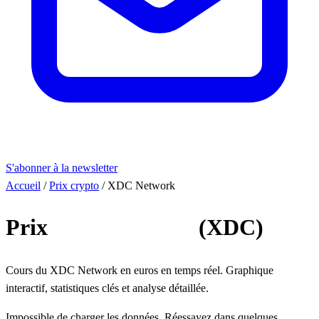
S'abonner à la newsletter
Accueil
/
Prix crypto
/
XDC Network
Prix
XDC Network
(XDC)
Cours du XDC Network en euros en temps réel. Graphique
interactif, statistiques clés et analyse détaillée.
Impossible de charger les données. Réessayez dans quelques