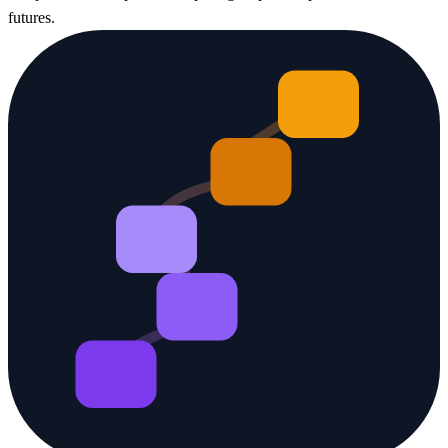
futures.