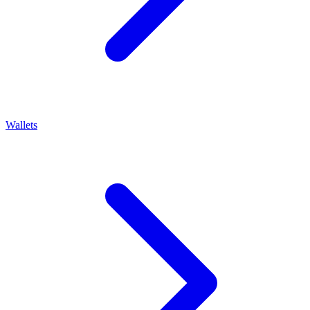
Wallets