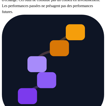
Les performances passées ne présagent pas des performances
futures.