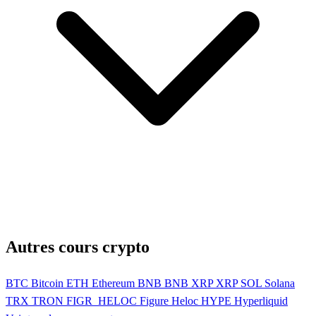
Autres cours crypto
BTC
Bitcoin
ETH
Ethereum
BNB
BNB
XRP
XRP
SOL
Solana
TRX
TRON
FIGR_HELOC
Figure Heloc
HYPE
Hyperliquid