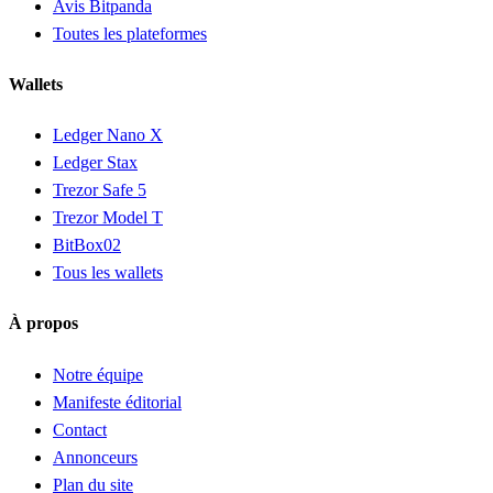
Avis Bitpanda
Toutes les plateformes
Wallets
Ledger Nano X
Ledger Stax
Trezor Safe 5
Trezor Model T
BitBox02
Tous les wallets
À propos
Notre équipe
Manifeste éditorial
Contact
Annonceurs
Plan du site