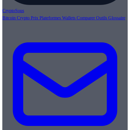
Crypto
Sous
Bitcoin
Crypto
Prix
Plateformes
Wallets
Comparer
Outils
Glossaire