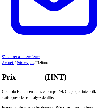
S'abonner à la newsletter
Accueil
/
Prix crypto
/
Helium
Prix
Helium
(HNT)
Cours du Helium en euros en temps réel. Graphique interactif,
statistiques clés et analyse détaillée.
Impossible de charger les données. Réessayez dans quelques