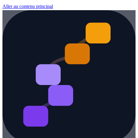
Aller au contenu principal