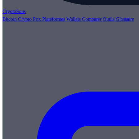
Crypto
Sous
Bitcoin
Crypto
Prix
Plateformes
Wallets
Comparer
Outils
Glossaire