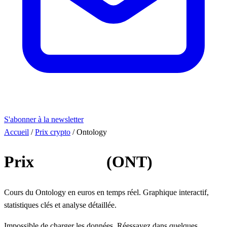
S'abonner à la newsletter
Accueil
/
Prix crypto
/
Ontology
Prix
Ontology
(ONT)
Cours du Ontology en euros en temps réel. Graphique interactif,
statistiques clés et analyse détaillée.
Impossible de charger les données. Réessayez dans quelques