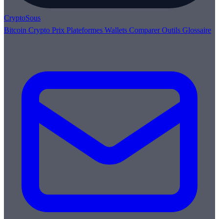
Crypto
Sous
Bitcoin
Crypto
Prix
Plateformes
Wallets
Comparer
Outils
Glossaire