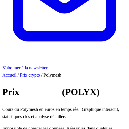
S'abonner à la newsletter
Accueil
/
Prix crypto
/
Polymesh
Prix
Polymesh
(POLYX)
Cours du Polymesh en euros en temps réel. Graphique interactif,
statistiques clés et analyse détaillée.
Impossible de charger les données. Réessayez dans quelques