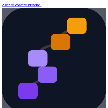
Aller au contenu principal