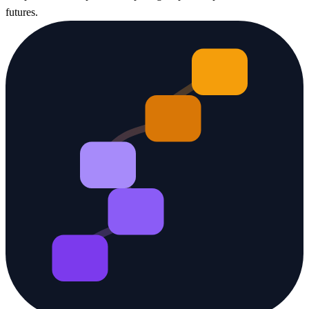
futures.