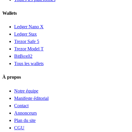
Wallets
Ledger Nano X
Ledger Stax
Trezor Safe 5
Trezor Model T
BitBox02
Tous les wallets
À propos
Notre équipe
Manifeste éditorial
Contact
Annonceurs
Plan du site
CGU