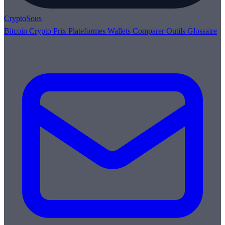
Crypto
Sous
Bitcoin
Crypto
Prix
Plateformes
Wallets
Comparer
Outils
Glossaire