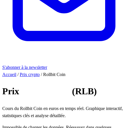
S'abonner à la newsletter
Accueil
/
Prix crypto
/
Rollbit Coin
Prix
Rollbit Coin
(RLB)
Cours du Rollbit Coin en euros en temps réel. Graphique interactif,
statistiques clés et analyse détaillée.
Impossible de charger les données. Réessayez dans quelques