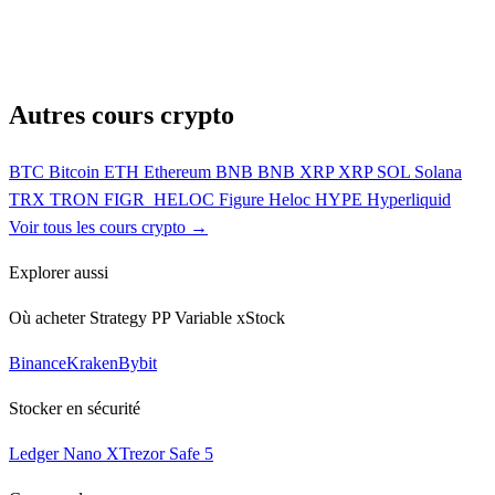
Autres cours crypto
BTC
Bitcoin
ETH
Ethereum
BNB
BNB
XRP
XRP
SOL
Solana
TRX
TRON
FIGR_HELOC
Figure Heloc
HYPE
Hyperliquid
Voir tous les cours crypto →
Explorer aussi
Où acheter Strategy PP Variable xStock
Binance
Kraken
Bybit
Stocker en sécurité
Ledger Nano X
Trezor Safe 5