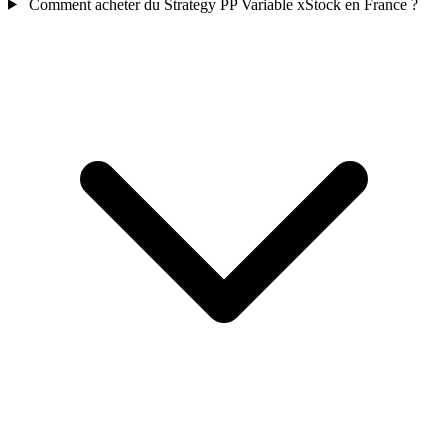
Comment acheter du Strategy PP Variable xStock en France ?