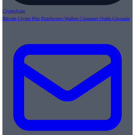
Crypto
Sous
Bitcoin
Crypto
Prix
Plateformes
Wallets
Comparer
Outils
Glossaire